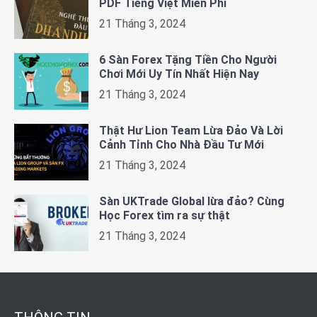
PDF Tiếng Việt Miễn Phí
21 Tháng 3, 2024
6 Sàn Forex Tặng Tiền Cho Người
Chơi Mới Uy Tín Nhất Hiện Nay
21 Tháng 3, 2024
Thật Hư Lion Team Lừa Đảo Và Lời
Cảnh Tỉnh Cho Nhà Đầu Tư Mới
21 Tháng 3, 2024
Sàn UKTrade Global lừa đảo? Cùng
Học Forex tìm ra sự thật
21 Tháng 3, 2024