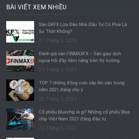
BÀI VIẾT XEM NHIỀU
Sàn GKFX Lừa Đảo Nhà Đầu Tư Có Phải Là
Sự Thật Không?
21 Tháng 3, 2024
Đánh giá sàn FINMAXFX – Sàn giao dịch
ngoại hối đầy tiềm năng trên thị trường
24 Tháng 3, 2021
TOP 7 những đồng coin sắp lên sàn trong
năm 2021 đáng chú ý
22 Tháng 5, 2021
Cổ phiếu Bluechip là gì? Những cổ phiếu Blue
chip Việt Nam 2021 đáng đầu tư
22 Tháng 5, 2021