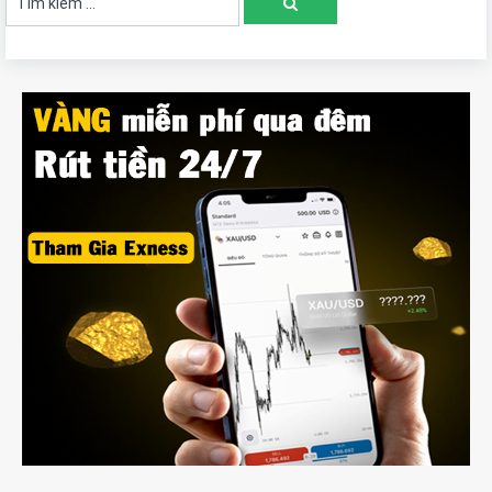
Tìm
kiếm:
kiếm