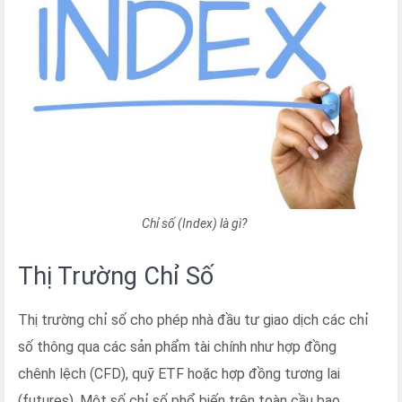
Chỉ số (Index) là gì?
Thị Trường Chỉ Số
Thị trường chỉ số cho phép nhà đầu tư giao dịch các chỉ
số thông qua các sản phẩm tài chính như hợp đồng
chênh lệch (CFD), quỹ ETF hoặc hợp đồng tương lai
(futures). Một số chỉ số phổ biến trên toàn cầu bao