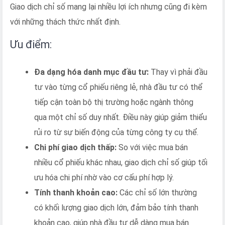
Giao dịch chỉ số mang lại nhiều lợi ích nhưng cũng đi kèm
với những thách thức nhất định.
Ưu điểm:
Đa dạng hóa danh mục đầu tư:
Thay vì phải đầu
tư vào từng cổ phiếu riêng lẻ, nhà đầu tư có thể
tiếp cận toàn bộ thị trường hoặc ngành thông
qua một chỉ số duy nhất. Điều này giúp giảm thiểu
rủi ro từ sự biến động của từng công ty cụ thể.
Chi phí giao dịch thấp:
So với việc mua bán
nhiều cổ phiếu khác nhau, giao dịch chỉ số giúp tối
ưu hóa chi phí nhờ vào cơ cấu phí hợp lý.
Tính thanh khoản cao:
Các chỉ số lớn thường
có khối lượng giao dịch lớn, đảm bảo tính thanh
khoản cao, giúp nhà đầu tư dễ dàng mua bán.