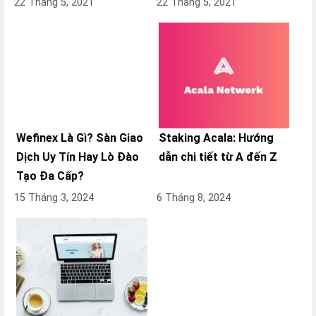
22 Tháng 5, 2021
22 Tháng 5, 2021
Wefinex Là Gì? Sàn Giao
Staking Acala: Hướng
Dịch Uy Tín Hay Lò Đào
dẫn chi tiết từ A đến Z
Tạo Đa Cấp?
15 Tháng 3, 2024
6 Tháng 8, 2024