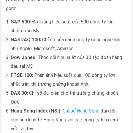
gồm:
S&P 500:
Đo lường hiệu suất của 500 công ty lớn
nhất nước Mỹ.
NASDAQ 100:
Chỉ số của các công ty công nghệ lớn
như Apple, Microsoft, Amazon.
Dow Jones:
Theo dõi hiệu suất của 30 tập đoàn hàng
đầu tại Mỹ.
FTSE 100:
Phản ánh hiệu suất của 100 công ty lớn
nhất trên thị trường chứng khoán Anh.
DAX 30:
Chỉ số đại diện cho thị trường chứng khoán
Đức.
Hang Seng Index (HSI):
Chỉ số Hang Seng
đại diện
cho nền kinh tế Hong Kong với các công ty lớn niêm
yết tại đây.