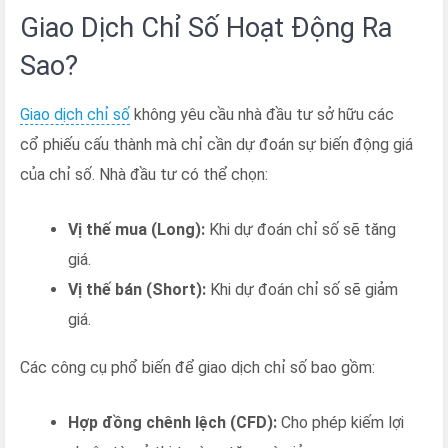
Giao Dịch Chỉ Số Hoạt Động Ra
Sao?
Giao dịch chỉ số
không yêu cầu nhà đầu tư sở hữu các
cổ phiếu cấu thành mà chỉ cần dự đoán sự biến động giá
của chỉ số. Nhà đầu tư có thể chọn:
Vị thế mua (Long):
Khi dự đoán chỉ số sẽ tăng
giá.
Vị thế bán (Short):
Khi dự đoán chỉ số sẽ giảm
giá.
Các công cụ phổ biến để giao dịch chỉ số bao gồm:
Hợp đồng chênh lệch (CFD):
Cho phép kiếm lợi