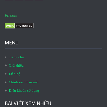
Facebook
twitter
pinterest
flickr
Exness
MENU
Trang chủ
Giới thiệu
Liên hệ
Chính sách bảo mật
Điều khoản sử dụng
BÀI VIẾT XEM NHIỀU