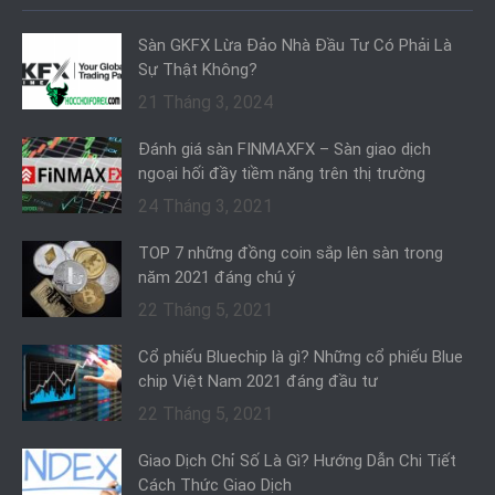
Sàn GKFX Lừa Đảo Nhà Đầu Tư Có Phải Là
Sự Thật Không?
21 Tháng 3, 2024
Đánh giá sàn FINMAXFX – Sàn giao dịch
ngoại hối đầy tiềm năng trên thị trường
24 Tháng 3, 2021
TOP 7 những đồng coin sắp lên sàn trong
năm 2021 đáng chú ý
22 Tháng 5, 2021
Cổ phiếu Bluechip là gì? Những cổ phiếu Blue
chip Việt Nam 2021 đáng đầu tư
22 Tháng 5, 2021
Giao Dịch Chỉ Số Là Gì? Hướng Dẫn Chi Tiết
Cách Thức Giao Dịch