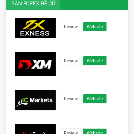
SÀN FOREX ĐỀ CỬ
Review
Website
Review
Website
Review
Website
Review
Website