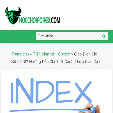
Tìm
Tìm
kiếm:
kiếm
Trang chủ
»
Tiền điện tử - Crypto
»
Giao Dịch Chỉ
Số Là Gì? Hướng Dẫn Chi Tiết Cách Thức Giao Dịch