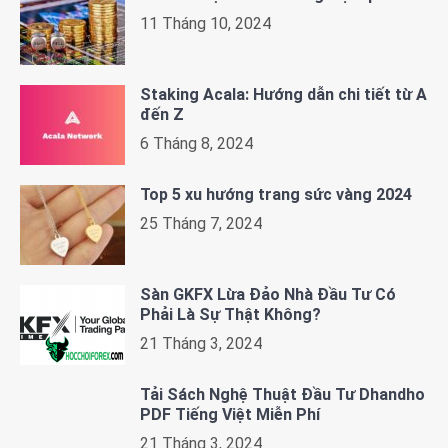
11 Tháng 10, 2024
Staking Acala: Hướng dẫn chi tiết từ A
đến Z
6 Tháng 8, 2024
Top 5 xu hướng trang sức vàng 2024
25 Tháng 7, 2024
Sàn GKFX Lừa Đảo Nhà Đầu Tư Có
Phải Là Sự Thật Không?
21 Tháng 3, 2024
Tải Sách Nghệ Thuật Đầu Tư Dhandho
PDF Tiếng Việt Miễn Phí
21 Tháng 3, 2024