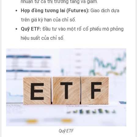
nhuận từ cả thị trường tăng và giảm.
Hợp đồng tương lai (Futures):
Giao dịch dựa
trên giá kỳ hạn của chỉ số.
Quỹ ETF:
Đầu tư vào một rổ cổ phiếu mô phỏng
hiệu suất của chỉ số.
Quỹ ETF