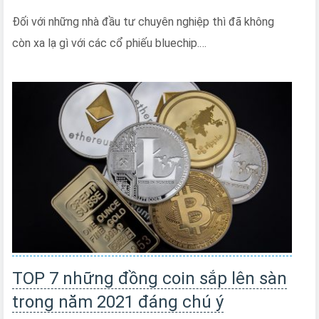
Đối với những nhà đầu tư chuyên nghiệp thì đã không
còn xa lạ gì với các cổ phiếu bluechip.…
TOP 7 những đồng coin sắp lên sàn
trong năm 2021 đáng chú ý