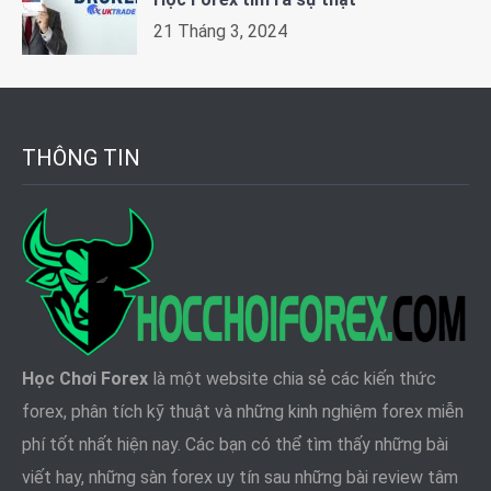
21 Tháng 3, 2024
THÔNG TIN
Học Chơi Forex
là một website chia sẻ các kiến thức
forex, phân tích kỹ thuật và những kinh nghiệm forex miễn
phí tốt nhất hiện nay. Các bạn có thể tìm thấy những bài
viết hay, những sàn forex uy tín sau những bài review tâm