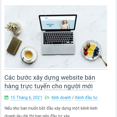
Các bước xây dựng website bán
hàng trực tuyến cho người mới
15 Tháng 6, 2021
Kinh doanh
/
Kênh đầu tư
Nếu như bạn muốn bắt đầu xây dựng một kênh kinh
doanh lâu dài thì bạn nên đầu tư xây…