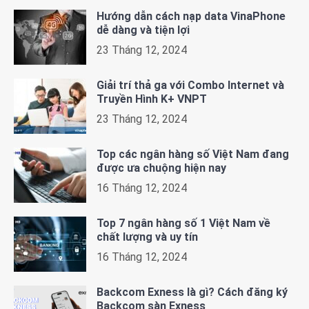
Hướng dẫn cách nạp data VinaPhone
dễ dàng và tiện lợi
23 Tháng 12, 2024
Giải trí thả ga với Combo Internet và
Truyền Hình K+ VNPT
23 Tháng 12, 2024
Top các ngân hàng số Việt Nam đang
được ưa chuộng hiện nay
16 Tháng 12, 2024
Top 7 ngân hàng số 1 Việt Nam về
chất lượng và uy tín
16 Tháng 12, 2024
Backcom Exness là gì? Cách đăng ký
Backcom sàn Exness