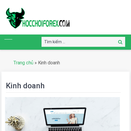
Tìm
Tìm
kiếm:
kiếm
Trang chủ
»
Kinh doanh
Kinh doanh