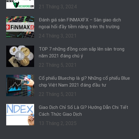
21 Tháng 3, 2024
Đánh giá sàn FINMAXFX – Sàn giao dịch
ngoại hối đầy tiềm năng trên thị trường
24 Tháng 3, 2021
TOP 7 những đồng coin sắp lên sàn trong
năm 2021 đáng chú ý
22 Tháng 5, 2021
Cổ phiếu Bluechip là gì? Những cổ phiếu Blue
chip Việt Nam 2021 đáng đầu tư
22 Tháng 5, 2021
Giao Dịch Chỉ Số Là Gì? Hướng Dẫn Chi Tiết
Cách Thức Giao Dịch
13 Tháng 2, 2025