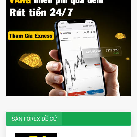
SÀN FOREX ĐỀ CỬ