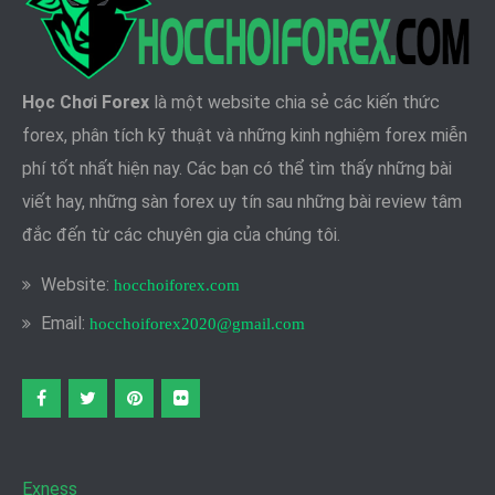
Học Chơi Forex
là một website chia sẻ các kiến thức
forex, phân tích kỹ thuật và những kinh nghiệm forex miễn
phí tốt nhất hiện nay. Các bạn có thể tìm thấy những bài
viết hay, những sàn forex uy tín sau những bài review tâm
đắc đến từ các chuyên gia của chúng tôi.
Website:
hocchoiforex.com
Email:
hocchoiforex2020@gmail.com
Facebook
twitter
pinterest
flickr
Exness