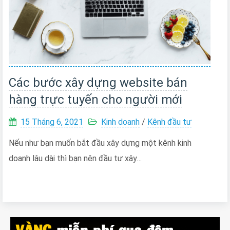
Các bước xây dựng website bán
hàng trực tuyến cho người mới
15 Tháng 6, 2021
Kinh doanh
/
Kênh đầu tư
Nếu như bạn muốn bắt đầu xây dựng một kênh kinh
doanh lâu dài thì bạn nên đầu tư xây…