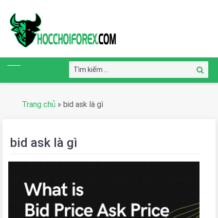
Tìm
Tìm
kiếm:
kiếm
Trang chủ
»
bid ask là gì
bid ask là gì