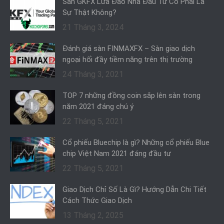
Sàn GKFX Lừa Đảo Nhà Đầu Tư Có Phải Là
Sự Thật Không?
21 Tháng 3, 2024
Đánh giá sàn FINMAXFX – Sàn giao dịch
ngoại hối đầy tiềm năng trên thị trường
24 Tháng 3, 2021
TOP 7 những đồng coin sắp lên sàn trong
năm 2021 đáng chú ý
22 Tháng 5, 2021
Cổ phiếu Bluechip là gì? Những cổ phiếu Blue
chip Việt Nam 2021 đáng đầu tư
22 Tháng 5, 2021
Giao Dịch Chỉ Số Là Gì? Hướng Dẫn Chi Tiết
Cách Thức Giao Dịch
13 Tháng 2, 2025