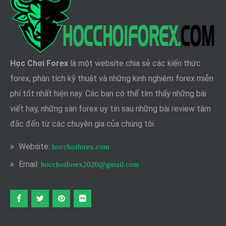
Học Chơi Forex
là một website chia sẻ các kiến thức
forex, phân tích kỹ thuật và những kinh nghiệm forex miễn
phí tốt nhất hiện nay. Các bạn có thể tìm thấy những bài
viết hay, những sàn forex uy tín sau những bài review tâm
đắc đến từ các chuyên gia của chúng tôi.
Website:
hocchoiforex.com
Email:
hocchoiforex2020@gmail.com
Facebook
twitter
pinterest
flickr