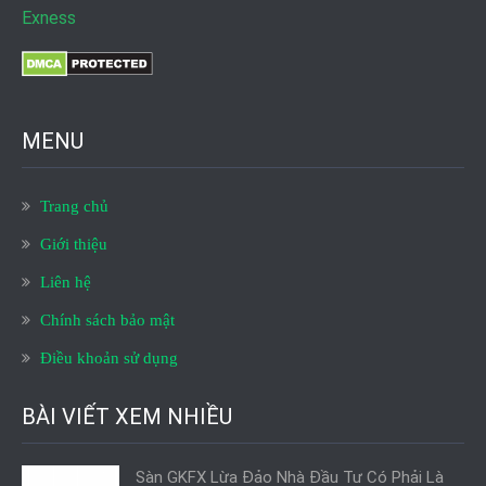
Exness
MENU
Trang chủ
Giới thiệu
Liên hệ
Chính sách bảo mật
Điều khoản sử dụng
BÀI VIẾT XEM NHIỀU
Sàn GKFX Lừa Đảo Nhà Đầu Tư Có Phải Là