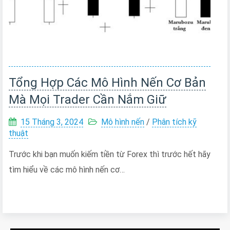
Tổng Hợp Các Mô Hình Nến Cơ Bản
Mà Mọi Trader Cần Nắm Giữ
15 Tháng 3, 2024
Mô hình nến
/
Phân tích kỹ
thuật
Trước khi bạn muốn kiếm tiền từ Forex thì trước hết hãy
tìm hiểu về các mô hình nến cơ…