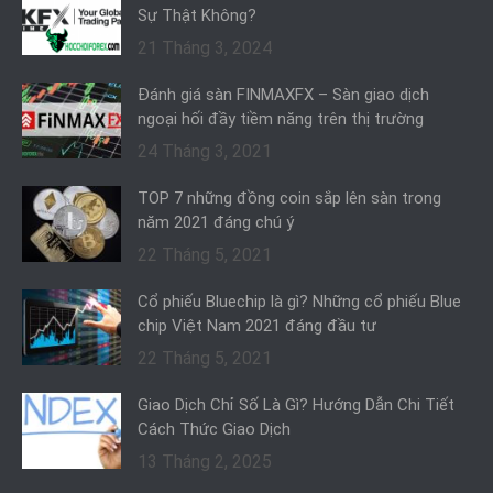
Sự Thật Không?
21 Tháng 3, 2024
Đánh giá sàn FINMAXFX – Sàn giao dịch
ngoại hối đầy tiềm năng trên thị trường
24 Tháng 3, 2021
TOP 7 những đồng coin sắp lên sàn trong
năm 2021 đáng chú ý
22 Tháng 5, 2021
Cổ phiếu Bluechip là gì? Những cổ phiếu Blue
chip Việt Nam 2021 đáng đầu tư
22 Tháng 5, 2021
Giao Dịch Chỉ Số Là Gì? Hướng Dẫn Chi Tiết
Cách Thức Giao Dịch
13 Tháng 2, 2025