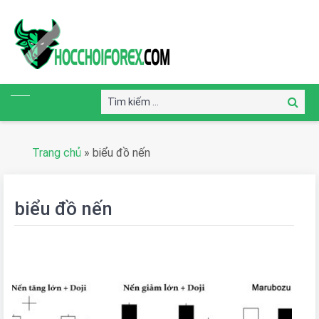
Tìm
Tìm
kiếm:
kiếm
Trang chủ
»
biểu đồ nến
biểu đồ nến