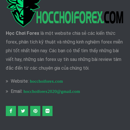
Học Chơi Forex
là một website chia sẻ các kiến thức
forex, phân tích kỹ thuật và những kinh nghiệm forex miễn
phí tốt nhất hiện nay. Các bạn có thể tìm thấy những bài
viết hay, những sàn forex uy tín sau những bài review tâm
đắc đến từ các chuyên gia của chúng tôi.
Website:
hocchoiforex.com
Email:
hocchoiforex2020@gmail.com
Facebook
twitter
pinterest
flickr