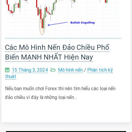
Các Mô Hình Nến Đảo Chiều Phổ
Biến MẠNH NHẤT Hiện Nay
15 Tháng 3, 2024
Mô hình nến
/
Phân tích kỹ
thuật
Nếu bạn muốn chơi Forex thì nên tìm hiểu các loại nến
đảo chiều vì đây là những loại nến…