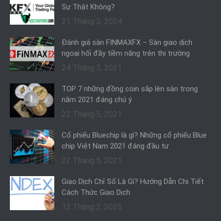
Sự Thật Không?
21 Tháng 3, 2024
Đánh giá sàn FINMAXFX – Sàn giao dịch
ngoại hối đầy tiềm năng trên thị trường
24 Tháng 3, 2021
TOP 7 những đồng coin sắp lên sàn trong
năm 2021 đáng chú ý
22 Tháng 5, 2021
Cổ phiếu Bluechip là gì? Những cổ phiếu Blue
chip Việt Nam 2021 đáng đầu tư
22 Tháng 5, 2021
Giao Dịch Chỉ Số Là Gì? Hướng Dẫn Chi Tiết
Cách Thức Giao Dịch
13 Tháng 2, 2025