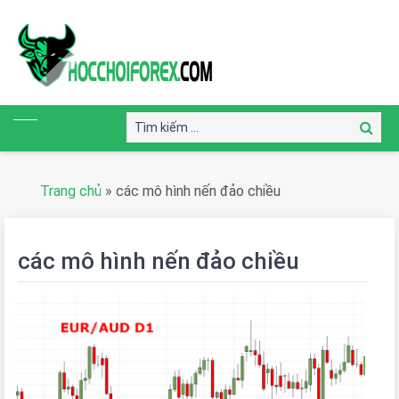
Tìm
Tìm
kiếm:
kiếm
Trang chủ
»
các mô hình nến đảo chiều
các mô hình nến đảo chiều