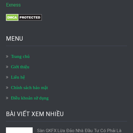
Exness
MENU
Trang chủ
Giới thiệu
Liên hệ
Chính sách bảo mật
Điều khoản sử dụng
BÀI VIẾT XEM NHIỀU
Sàn GKFX Lừa Đảo Nhà Đầu Tư Có Phải Là