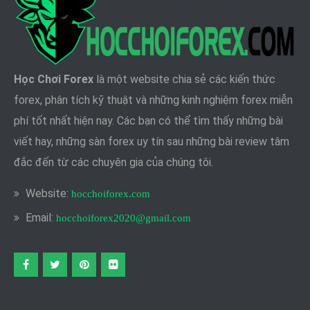
Học Chơi Forex
là một website chia sẻ các kiến thức
forex, phân tích kỹ thuật và những kinh nghiệm forex miễn
phí tốt nhất hiện nay. Các bạn có thể tìm thấy những bài
viết hay, những sàn forex uy tín sau những bài review tâm
đắc đến từ các chuyên gia của chúng tôi.
Website:
hocchoiforex.com
Email:
hocchoiforex2020@gmail.com
Facebook
twitter
pinterest
flickr