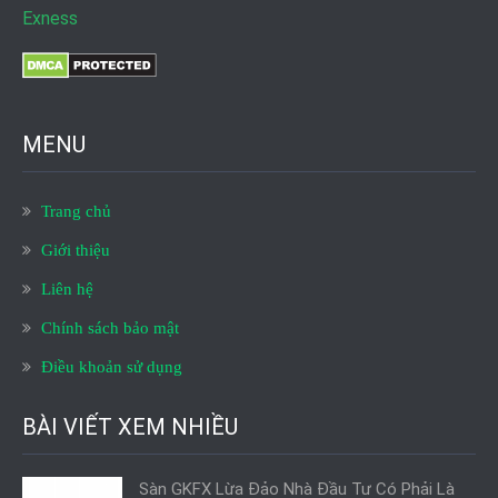
Exness
MENU
Trang chủ
Giới thiệu
Liên hệ
Chính sách bảo mật
Điều khoản sử dụng
BÀI VIẾT XEM NHIỀU
Sàn GKFX Lừa Đảo Nhà Đầu Tư Có Phải Là