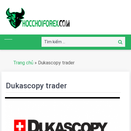
Tìm
Tìm
kiếm:
kiếm
Trang chủ
»
Dukascopy trader
Dukascopy trader