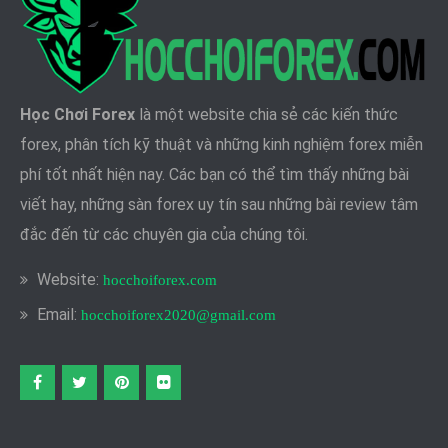
Học Chơi Forex
là một website chia sẻ các kiến thức
forex, phân tích kỹ thuật và những kinh nghiệm forex miễn
phí tốt nhất hiện nay. Các bạn có thể tìm thấy những bài
viết hay, những sàn forex uy tín sau những bài review tâm
đắc đến từ các chuyên gia của chúng tôi.
Website:
hocchoiforex.com
Email:
hocchoiforex2020@gmail.com
Facebook
twitter
pinterest
flickr