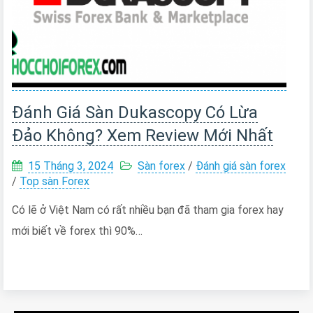
Đánh Giá Sàn Dukascopy Có Lừa
Đảo Không? Xem Review Mới Nhất
15 Tháng 3, 2024
Sàn forex
/
Đánh giá sàn forex
/
Top sàn Forex
Có lẽ ở Việt Nam có rất nhiều bạn đã tham gia forex hay
mới biết về forex thì 90%…