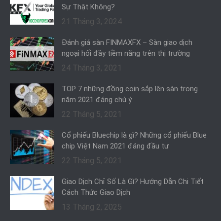
Sự Thật Không?
21 Tháng 3, 2024
Đánh giá sàn FINMAXFX – Sàn giao dịch
ngoại hối đầy tiềm năng trên thị trường
24 Tháng 3, 2021
TOP 7 những đồng coin sắp lên sàn trong
năm 2021 đáng chú ý
22 Tháng 5, 2021
Cổ phiếu Bluechip là gì? Những cổ phiếu Blue
chip Việt Nam 2021 đáng đầu tư
22 Tháng 5, 2021
Giao Dịch Chỉ Số Là Gì? Hướng Dẫn Chi Tiết
Cách Thức Giao Dịch
13 Tháng 2, 2025