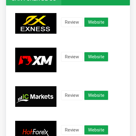
Review
Website
Review
Website
Review
Website
Review
Website