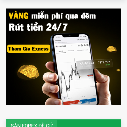
SÀN FOREX ĐỀ CỬ