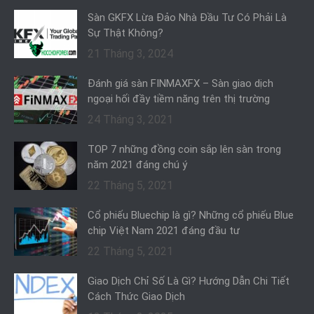
Sàn GKFX Lừa Đảo Nhà Đầu Tư Có Phải Là
Sự Thật Không?
21 Tháng 3, 2024
Đánh giá sàn FINMAXFX – Sàn giao dịch
ngoại hối đầy tiềm năng trên thị trường
24 Tháng 3, 2021
TOP 7 những đồng coin sắp lên sàn trong
năm 2021 đáng chú ý
22 Tháng 5, 2021
Cổ phiếu Bluechip là gì? Những cổ phiếu Blue
chip Việt Nam 2021 đáng đầu tư
22 Tháng 5, 2021
Giao Dịch Chỉ Số Là Gì? Hướng Dẫn Chi Tiết
Cách Thức Giao Dịch