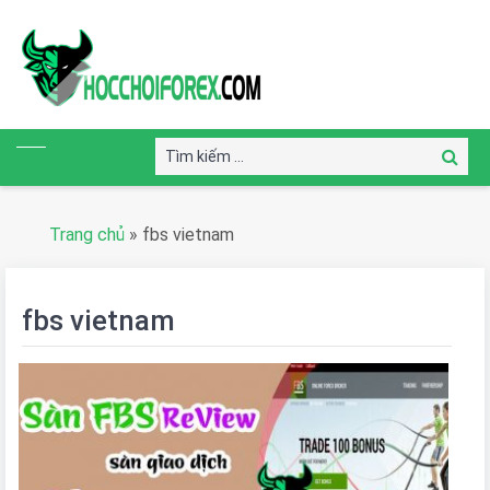
Tìm
Tìm
kiếm:
kiếm
Trang chủ
»
fbs vietnam
fbs vietnam