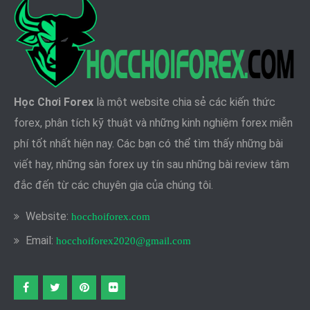
Học Chơi Forex
là một website chia sẻ các kiến thức
forex, phân tích kỹ thuật và những kinh nghiệm forex miễn
phí tốt nhất hiện nay. Các bạn có thể tìm thấy những bài
viết hay, những sàn forex uy tín sau những bài review tâm
đắc đến từ các chuyên gia của chúng tôi.
Website:
hocchoiforex.com
Email:
hocchoiforex2020@gmail.com
Facebook
twitter
pinterest
flickr