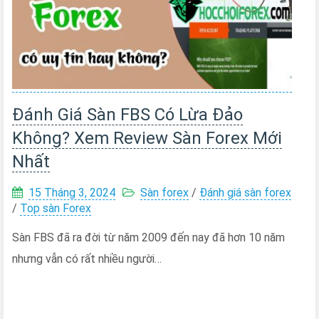
Đánh Giá Sàn FBS Có Lừa Đảo
Không? Xem Review Sàn Forex Mới
Nhất
15 Tháng 3, 2024
Sàn forex
/
Đánh giá sàn forex
/
Top sàn Forex
Sàn FBS đã ra đời từ năm 2009 đến nay đã hơn 10 năm
nhưng vẫn có rất nhiều người…