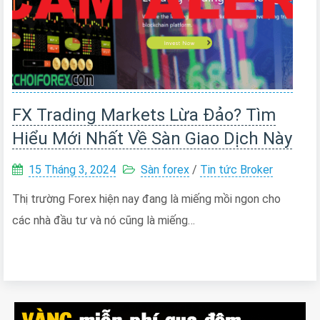
FX Trading Markets Lừa Đảo? Tìm
Hiểu Mới Nhất Về Sàn Giao Dịch Này
15 Tháng 3, 2024
Sàn forex
/
Tin tức Broker
Thị trường Forex hiện nay đang là miếng mồi ngon cho
các nhà đầu tư và nó cũng là miếng…