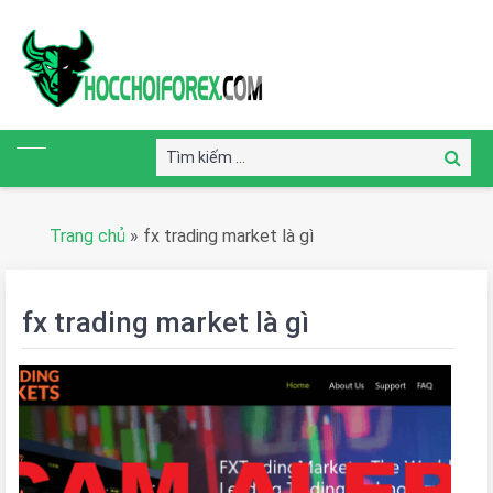
Tìm
Tìm
kiếm:
kiếm
Trang chủ
»
fx trading market là gì
fx trading market là gì