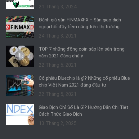
21 Tháng 3, 2024
Đánh giá sàn FINMAXFX – Sàn giao dịch
ngoại hối đầy tiềm năng trên thị trường
24 Tháng 3, 2021
TOP 7 những đồng coin sắp lên sàn trong
năm 2021 đáng chú ý
22 Tháng 5, 2021
Cổ phiếu Bluechip là gì? Những cổ phiếu Blue
chip Việt Nam 2021 đáng đầu tư
22 Tháng 5, 2021
Giao Dịch Chỉ Số Là Gì? Hướng Dẫn Chi Tiết
Cách Thức Giao Dịch
13 Tháng 2, 2025