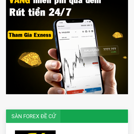
SÀN FOREX ĐỀ CỬ