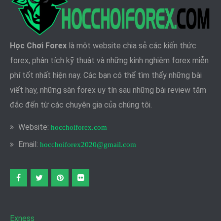
Học Chơi Forex
là một website chia sẻ các kiến thức
forex, phân tích kỹ thuật và những kinh nghiệm forex miễn
phí tốt nhất hiện nay. Các bạn có thể tìm thấy những bài
viết hay, những sàn forex uy tín sau những bài review tâm
đắc đến từ các chuyên gia của chúng tôi.
Website:
hocchoiforex.com
Email:
hocchoiforex2020@gmail.com
Facebook
twitter
pinterest
flickr
Exness