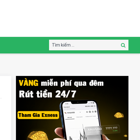
Tìm
Tìm
kiếm:
kiếm