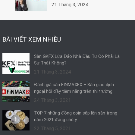
21 Tháng 3, 2024
BÀI VIẾT XEM NHIỀU
Sàn GKFX Lừa Đảo Nhà Đầu Tư Có Phải Là
Sự Thật Không?
21 Tháng 3, 2024
Đánh giá sàn FINMAXFX – Sàn giao dịch
ngoại hối đầy tiềm năng trên thị trường
24 Tháng 3, 2021
TOP 7 những đồng coin sắp lên sàn trong
năm 2021 đáng chú ý
22 Tháng 5, 2021