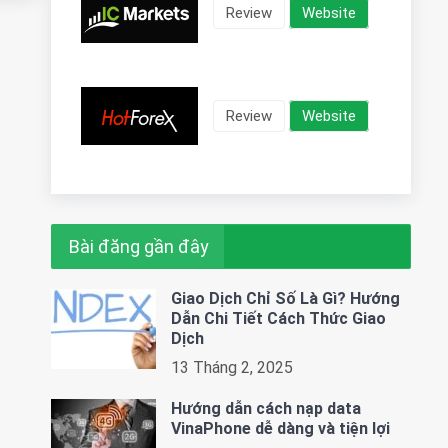
Review
Website
Review
Website
Bài đăng gần đây
Giao Dịch Chỉ Số Là Gì? Hướng
Dẫn Chi Tiết Cách Thức Giao
Dịch
13 Tháng 2, 2025
Hướng dẫn cách nạp data
VinaPhone dễ dàng và tiện lợi