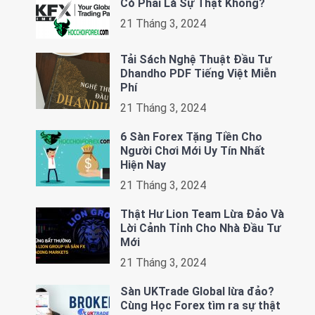
Có Phải Là Sự Thật Không?
21 Tháng 3, 2024
Tải Sách Nghệ Thuật Đầu Tư
Dhandho PDF Tiếng Việt Miễn
Phí
21 Tháng 3, 2024
6 Sàn Forex Tặng Tiền Cho
Người Chơi Mới Uy Tín Nhất
Hiện Nay
21 Tháng 3, 2024
Thật Hư Lion Team Lừa Đảo Và
Lời Cảnh Tỉnh Cho Nhà Đầu Tư
Mới
21 Tháng 3, 2024
Sàn UKTrade Global lừa đảo?
Cùng Học Forex tìm ra sự thật