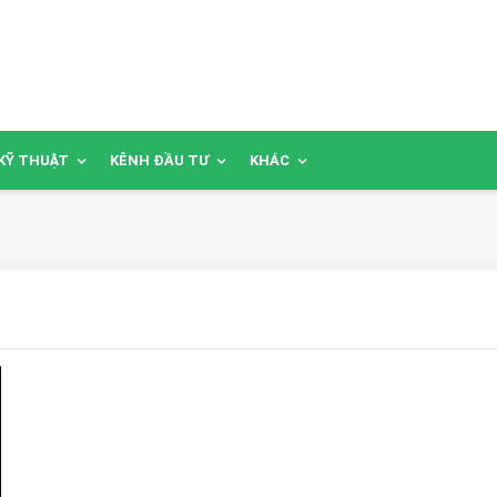
KỸ THUẬT
KÊNH ĐẦU TƯ
KHÁC