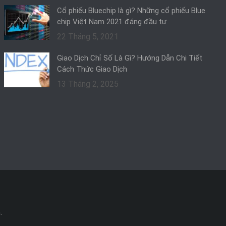
Cổ phiếu Bluechip là gì? Những cổ phiếu Blue
chip Việt Nam 2021 đáng đầu tư
22 Tháng 5, 2021
Giao Dịch Chỉ Số Là Gì? Hướng Dẫn Chi Tiết
Cách Thức Giao Dịch
13 Tháng 2, 2025
.