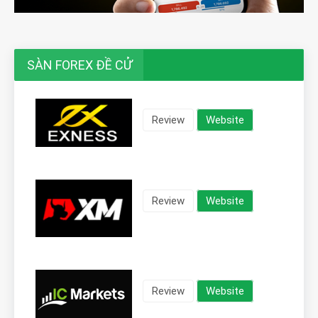
SÀN FOREX ĐỀ CỬ
Review
Website
Review
Website
Review
Website