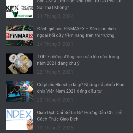
Sàn GKFX Lừa Đảo Nhà Đầu Tư Có Phải Là
Sự Thật Không?
21 Tháng 3, 2024
Đánh giá sàn FINMAXFX – Sàn giao dịch
ngoại hối đầy tiềm năng trên thị trường
24 Tháng 3, 2021
TOP 7 những đồng coin sắp lên sàn trong
năm 2021 đáng chú ý
22 Tháng 5, 2021
Cổ phiếu Bluechip là gì? Những cổ phiếu Blue
chip Việt Nam 2021 đáng đầu tư
22 Tháng 5, 2021
Giao Dịch Chỉ Số Là Gì? Hướng Dẫn Chi Tiết
Cách Thức Giao Dịch
13 Tháng 2, 2025