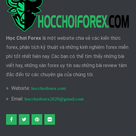
Học Chơi Forex
là một website chia sẻ các kiến thức
forex, phân tích kỹ thuật và những kinh nghiệm forex miễn
phí tốt nhất hiện nay. Các bạn có thể tìm thấy những bài
viết hay, những sàn forex uy tín sau những bài review tâm
đắc đến từ các chuyên gia của chúng tôi.
Website:
hocchoiforex.com
Email:
hocchoiforex2020@gmail.com
Facebook
twitter
pinterest
flickr