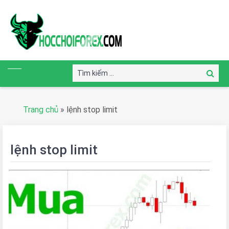
Tìm
Tìm
kiếm:
kiếm
Trang chủ
»
lệnh stop limit
lệnh stop limit