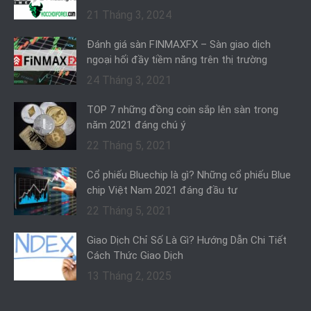
21 Tháng 3, 2024
Đánh giá sàn FINMAXFX – Sàn giao dịch
ngoại hối đầy tiềm năng trên thị trường
24 Tháng 3, 2021
TOP 7 những đồng coin sắp lên sàn trong
năm 2021 đáng chú ý
22 Tháng 5, 2021
Cổ phiếu Bluechip là gì? Những cổ phiếu Blue
chip Việt Nam 2021 đáng đầu tư
22 Tháng 5, 2021
Giao Dịch Chỉ Số Là Gì? Hướng Dẫn Chi Tiết
Cách Thức Giao Dịch
13 Tháng 2, 2025