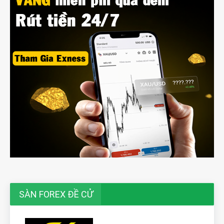
SÀN FOREX ĐỀ CỬ