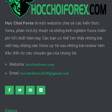
Học Chơi Forex
là một website chia sẻ các kiến thức
forex, phân tích kỹ thuật và những kinh nghiệm forex miễn
phí tốt nhất hiện nay. Các bạn có thể tìm thấy những bài
viết hay, những sàn forex uy tín sau những bài review tâm
đắc đến từ các chuyên gia của chúng tôi.
Website:
hocchoiforex.com
Email:
hocchoiforex2020@gmail.com
Facebook
twitter
pinterest
flickr
Exness