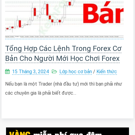
Tổng Hợp Các Lệnh Trong Forex Cơ
Bản Cho Người Mới Học Chơi Forex
15 Tháng 3, 2024
Lớp học cơ bản
/
Kiến thức
Nếu bạn là một Trader (nhà đầu tư) mới thì bạn phải như
các chuyên gia là phải biết được…