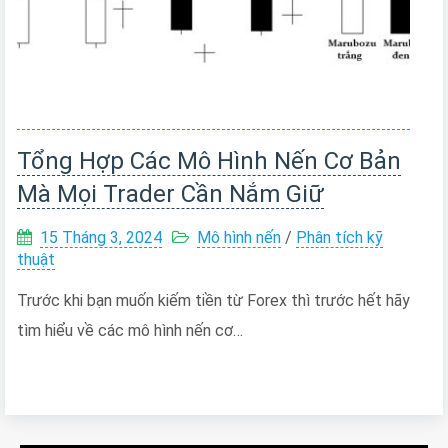
Tổng Hợp Các Mô Hình Nến Cơ Bản
Mà Mọi Trader Cần Nắm Giữ
15 Tháng 3, 2024
Mô hình nến
/
Phân tích kỹ
thuật
Trước khi bạn muốn kiếm tiền từ Forex thì trước hết hãy
tìm hiểu về các mô hình nến cơ…