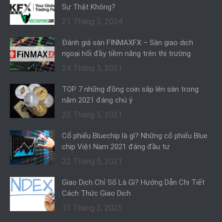
Sự Thật Không?
21 Tháng 3, 2024
Đánh giá sàn FINMAXFX – Sàn giao dịch
ngoại hối đầy tiềm năng trên thị trường
24 Tháng 3, 2021
TOP 7 những đồng coin sắp lên sàn trong
năm 2021 đáng chú ý
22 Tháng 5, 2021
Cổ phiếu Bluechip là gì? Những cổ phiếu Blue
chip Việt Nam 2021 đáng đầu tư
22 Tháng 5, 2021
Giao Dịch Chỉ Số Là Gì? Hướng Dẫn Chi Tiết
Cách Thức Giao Dịch
13 Tháng 2, 2025