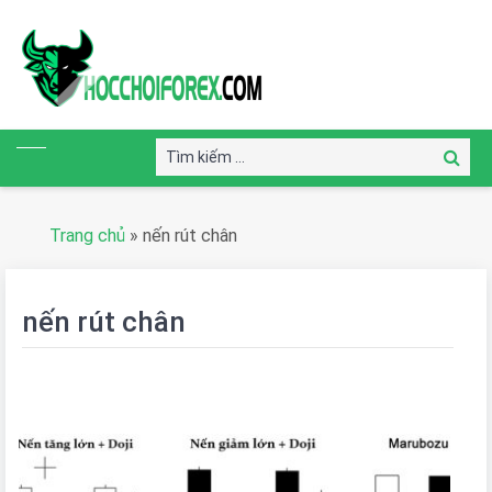
Tìm
Tìm
kiếm:
kiếm
Trang chủ
»
nến rút chân
nến rút chân