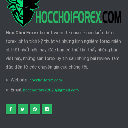
Học Chơi Forex
là một website chia sẻ các kiến thức
forex, phân tích kỹ thuật và những kinh nghiệm forex miễn
phí tốt nhất hiện nay. Các bạn có thể tìm thấy những bài
viết hay, những sàn forex uy tín sau những bài review tâm
đắc đến từ các chuyên gia của chúng tôi.
Website:
hocchoiforex.com
Email:
hocchoiforex2020@gmail.com
Facebook
twitter
pinterest
flickr