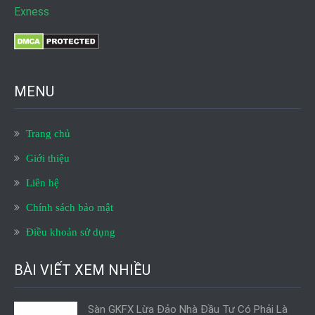
Exness
MENU
Trang chủ
Giới thiệu
Liên hệ
Chính sách bảo mật
Điều khoản sử dụng
BÀI VIẾT XEM NHIỀU
Sàn GKFX Lừa Đảo Nhà Đầu Tư Có Phải Là