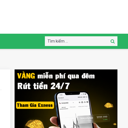
Tìm
Tìm
kiếm:
kiếm