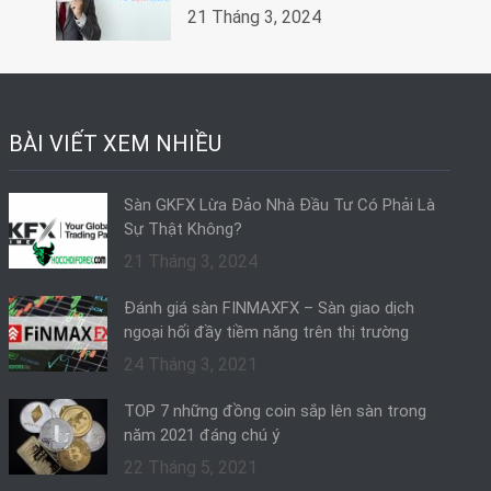
21 Tháng 3, 2024
BÀI VIẾT XEM NHIỀU
Sàn GKFX Lừa Đảo Nhà Đầu Tư Có Phải Là
Sự Thật Không?
21 Tháng 3, 2024
Đánh giá sàn FINMAXFX – Sàn giao dịch
ngoại hối đầy tiềm năng trên thị trường
24 Tháng 3, 2021
TOP 7 những đồng coin sắp lên sàn trong
năm 2021 đáng chú ý
22 Tháng 5, 2021