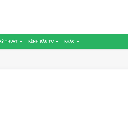
KỸ THUẬT
KÊNH ĐẦU TƯ
KHÁC