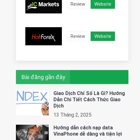
Review
Website
Review
Website
Bài đăng gần đây
Giao Dịch Chỉ Số Là Gì? Hướng
Dẫn Chi Tiết Cách Thức Giao
Dịch
13 Tháng 2, 2025
Hướng dẫn cách nạp data
VinaPhone dễ dàng và tiện lợi