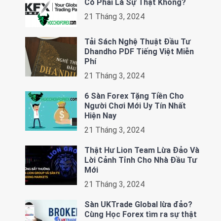
Có Phải Là Sự Thật Không?
21 Tháng 3, 2024
Tải Sách Nghệ Thuật Đầu Tư
Dhandho PDF Tiếng Việt Miễn
Phí
21 Tháng 3, 2024
6 Sàn Forex Tặng Tiền Cho
Người Chơi Mới Uy Tín Nhất
Hiện Nay
21 Tháng 3, 2024
Thật Hư Lion Team Lừa Đảo Và
Lời Cảnh Tỉnh Cho Nhà Đầu Tư
Mới
21 Tháng 3, 2024
Sàn UKTrade Global lừa đảo?
Cùng Học Forex tìm ra sự thật