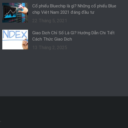
Cổ phiếu Bluechip là gì? Những cổ phiếu Blue
chip Việt Nam 2021 đáng đầu tư
22 Tháng 5, 2021
Giao Dịch Chỉ Số Là Gì? Hướng Dẫn Chi Tiết
Cách Thức Giao Dịch
13 Tháng 2, 2025
.