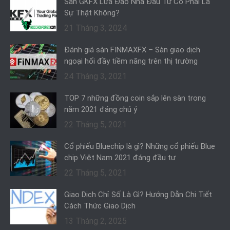
Sàn GKFX Lừa Đảo Nhà Đầu Tư Có Phải Là
Sự Thật Không?
21 Tháng 3, 2024
Đánh giá sàn FINMAXFX – Sàn giao dịch
ngoại hối đầy tiềm năng trên thị trường
24 Tháng 3, 2021
TOP 7 những đồng coin sắp lên sàn trong
năm 2021 đáng chú ý
22 Tháng 5, 2021
Cổ phiếu Bluechip là gì? Những cổ phiếu Blue
chip Việt Nam 2021 đáng đầu tư
22 Tháng 5, 2021
Giao Dịch Chỉ Số Là Gì? Hướng Dẫn Chi Tiết
Cách Thức Giao Dịch
13 Tháng 2, 2025