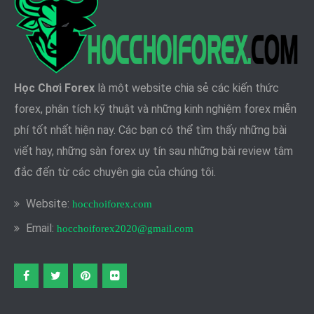
Học Chơi Forex
là một website chia sẻ các kiến thức
forex, phân tích kỹ thuật và những kinh nghiệm forex miễn
phí tốt nhất hiện nay. Các bạn có thể tìm thấy những bài
viết hay, những sàn forex uy tín sau những bài review tâm
đắc đến từ các chuyên gia của chúng tôi.
Website:
hocchoiforex.com
Email:
hocchoiforex2020@gmail.com
Facebook
twitter
pinterest
flickr