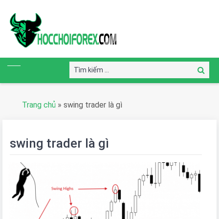
Tìm
Tìm
kiếm:
kiếm
Trang chủ
»
swing trader là gì
swing trader là gì