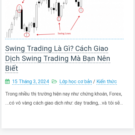
Swing Trading Là Gì? Cách Giao
Dịch Swing Trading Mà Bạn Nên
Biết
15 Tháng 3, 2024
Lớp học cơ bản
/
Kiến thức
Trong nhiều thị trường hiện nay như chứng khoán, Forex,
….có vô vàng cách giao dịch như: day trading,…và tôi sẽ…