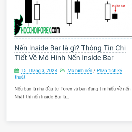
Nến Inside Bar là gì? Thông Tin Chi
Tiết Về Mô Hình Nến Inside Bar
15 Tháng 3, 2024
Mô hình nến
/
Phân tích kỹ
thuật
Nếu bạn là nhà đầu tư Forex và bạn đang tìm hiểu về nến
Nhật thì nến Inside Bar là…