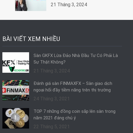
21 Tháng 3, 2024
BÀI VIẾT XEM NHIỀU
Sàn GKFX Lừa Đảo Nhà Đầu Tư Có Phải Là
Sự Thật Không?
21 Tháng 3, 2024
Đánh giá sàn FINMAXFX – Sàn giao dịch
ngoại hối đầy tiềm năng trên thị trường
24 Tháng 3, 2021
TOP 7 những đồng coin sắp lên sàn trong
năm 2021 đáng chú ý
22 Tháng 5, 2021