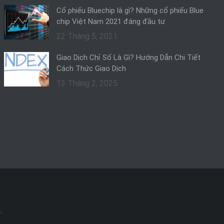
Cổ phiếu Bluechip là gì? Những cổ phiếu Blue
chip Việt Nam 2021 đáng đầu tư
22 Tháng 5, 2021
Giao Dịch Chỉ Số Là Gì? Hướng Dẫn Chi Tiết
Cách Thức Giao Dịch
13 Tháng 2, 2025
.