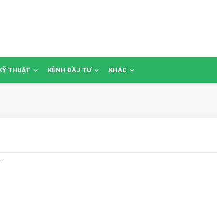
KỸ THUẬT
KÊNH ĐẦU TƯ
KHÁC