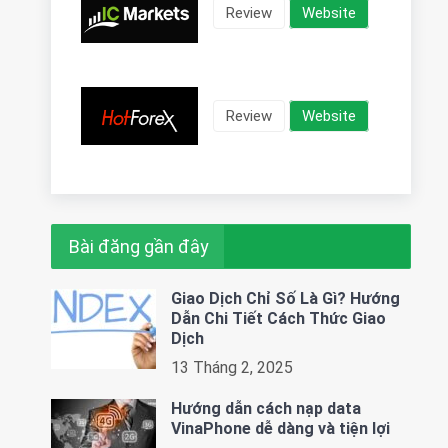
Review
Website
Review
Website
Bài đăng gần đây
Giao Dịch Chỉ Số Là Gì? Hướng
Dẫn Chi Tiết Cách Thức Giao
Dịch
13 Tháng 2, 2025
Hướng dẫn cách nạp data
VinaPhone dễ dàng và tiện lợi