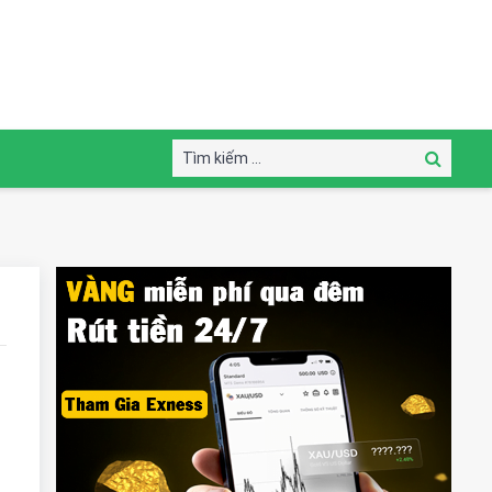
Tìm
Tìm
kiếm:
kiếm