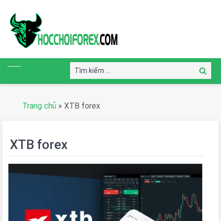
Tìm
Tìm
kiếm:
kiếm
Trang chủ
»
XTB forex
XTB forex