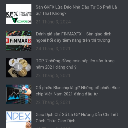
Sàn GKFX Lừa Đảo Nhà Đầu Tư Có Phải Là
Sự Thật Không?
21 Tháng 3, 2024
Đánh giá sàn FINMAXFX – Sàn giao dịch
ngoại hối đầy tiềm năng trên thị trường
24 Tháng 3, 2021
TOP 7 những đồng coin sắp lên sàn trong
năm 2021 đáng chú ý
22 Tháng 5, 2021
Cổ phiếu Bluechip là gì? Những cổ phiếu Blue
chip Việt Nam 2021 đáng đầu tư
22 Tháng 5, 2021
Giao Dịch Chỉ Số Là Gì? Hướng Dẫn Chi Tiết
Cách Thức Giao Dịch