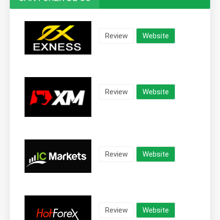
Review
Website
Review
Website
Review
Website
Review
Website