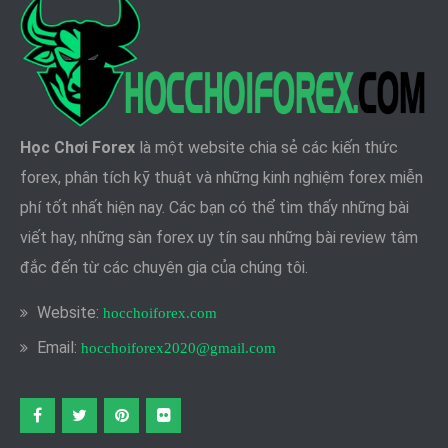
Học Chơi Forex
là một website chia sẻ các kiến thức
forex, phân tích kỹ thuật và những kinh nghiệm forex miễn
phí tốt nhất hiện nay. Các bạn có thể tìm thấy những bài
viết hay, những sàn forex uy tín sau những bài review tâm
đắc đến từ các chuyên gia của chúng tôi.
Website:
hocchoiforex.com
Email:
hocchoiforex2020@gmail.com
Facebook
twitter
pinterest
flickr