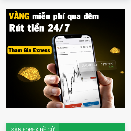
SÀN FOREX ĐỀ CỬ