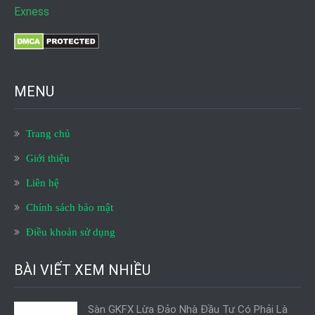
Exness
MENU
Trang chủ
Giới thiệu
Liên hệ
Chính sách bảo mật
Điều khoản sử dụng
BÀI VIẾT XEM NHIỀU
Sàn GKFX Lừa Đảo Nhà Đầu Tư Có Phải Là