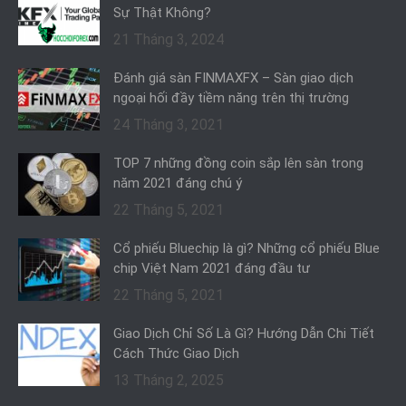
Sự Thật Không?
21 Tháng 3, 2024
Đánh giá sàn FINMAXFX – Sàn giao dịch
ngoại hối đầy tiềm năng trên thị trường
24 Tháng 3, 2021
TOP 7 những đồng coin sắp lên sàn trong
năm 2021 đáng chú ý
22 Tháng 5, 2021
Cổ phiếu Bluechip là gì? Những cổ phiếu Blue
chip Việt Nam 2021 đáng đầu tư
22 Tháng 5, 2021
Giao Dịch Chỉ Số Là Gì? Hướng Dẫn Chi Tiết
Cách Thức Giao Dịch
13 Tháng 2, 2025