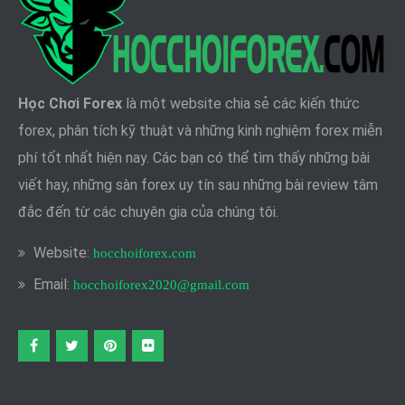
Học Chơi Forex
là một website chia sẻ các kiến thức
forex, phân tích kỹ thuật và những kinh nghiệm forex miễn
phí tốt nhất hiện nay. Các bạn có thể tìm thấy những bài
viết hay, những sàn forex uy tín sau những bài review tâm
đắc đến từ các chuyên gia của chúng tôi.
Website:
hocchoiforex.com
Email:
hocchoiforex2020@gmail.com
Facebook
twitter
pinterest
flickr