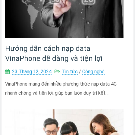
Hướng dẫn cách nạp data
VinaPhone dễ dàng và tiện lợi
23 Tháng 12, 2024
Tin tức
/
Công nghệ
VinaPhone mang đến nhiều phương thức nạp data 4G
nhanh chóng và tiện lợi, giúp bạn luôn duy trì kết…