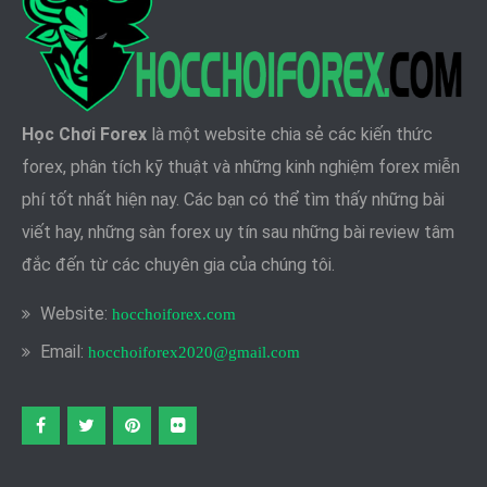
Học Chơi Forex
là một website chia sẻ các kiến thức
forex, phân tích kỹ thuật và những kinh nghiệm forex miễn
phí tốt nhất hiện nay. Các bạn có thể tìm thấy những bài
viết hay, những sàn forex uy tín sau những bài review tâm
đắc đến từ các chuyên gia của chúng tôi.
Website:
hocchoiforex.com
Email:
hocchoiforex2020@gmail.com
Facebook
twitter
pinterest
flickr