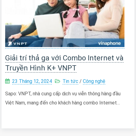
Giải trí thả ga với Combo Internet và
Truyền Hình K+ VNPT
23 Tháng 12, 2024
Tin tức
/
Công nghệ
Sapo: VNPT, nhà cung cấp dịch vụ viễn thông hàng đầu
Việt Nam, mang đến cho khách hàng combo Internet…