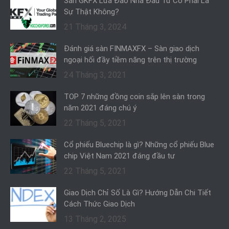
Sàn GKFX Lừa Đảo Nhà Đầu Tư Có Phải Là
Sự Thật Không?
21 Tháng 3, 2024
Đánh giá sàn FINMAXFX – Sàn giao dịch
ngoại hối đầy tiềm năng trên thị trường
24 Tháng 3, 2021
TOP 7 những đồng coin sắp lên sàn trong
năm 2021 đáng chú ý
22 Tháng 5, 2021
Cổ phiếu Bluechip là gì? Những cổ phiếu Blue
chip Việt Nam 2021 đáng đầu tư
22 Tháng 5, 2021
Giao Dịch Chỉ Số Là Gì? Hướng Dẫn Chi Tiết
Cách Thức Giao Dịch
13 Tháng 2, 2025