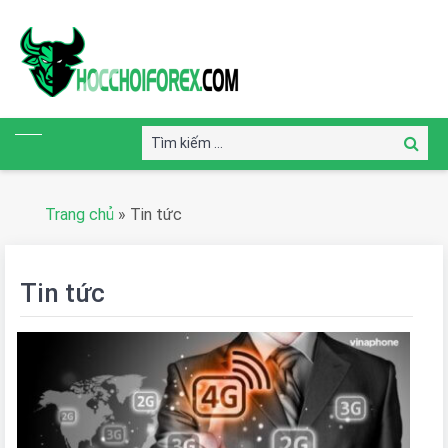
Tìm
Tìm
kiếm:
kiếm
Trang chủ
»
Tin tức
Tin tức