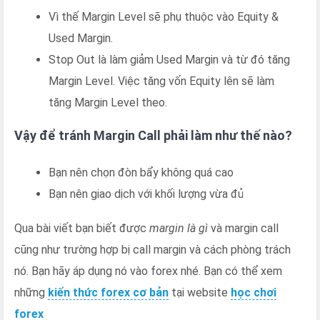
Vì thế Margin Level sẽ phụ thuộc vào Equity &
Used Margin.
Stop Out là làm giảm Used Margin và từ đó tăng
Margin Level. Việc tăng vốn Equity lên sẽ làm
tăng Margin Level theo.
Vậy để tránh Margin Call phải làm như thế nào?
Bạn nên chọn đòn bẩy không quá cao
Bạn nên giao dịch với khối lượng vừa đủ
Qua bài viết bạn biết được
margin là gì
và margin call
cũng như trường hợp bị call margin và cách phòng trách
nó. Bạn hãy áp dụng nó vào forex nhé. Bạn có thể xem
những
kiến thức forex cơ bản
tại website
học chơi
forex