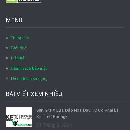
MENU
Trang chủ
Giới thiệu
Liên hệ
Chính sách bảo mật
Điều khoản sử dụng
BÀI VIẾT XEM NHIỀU
Sàn GKFX Lừa Đảo Nhà Đầu Tư Có Phải Là
Sự Thật Không?
21 Tháng 3, 2024