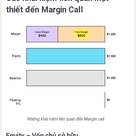
thiết đến Margin Call
Những khái niệm liên quan đến Margin call
Equity – Vốn chủ sở hữu