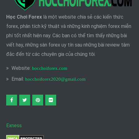
Học Chơi Forex
là một website chia sẻ các kiến thức
forex, phân tích kỹ thuật và những kinh nghiệm forex miễn
phí tốt nhất hiện nay. Các bạn có thể tìm thấy những bài
viết hay, những sàn forex uy tín sau những bài review tâm
đắc đến từ các chuyên gia của chúng tôi.
Website:
hocchoiforex.com
Email:
hocchoiforex2020@gmail.com
Facebook
twitter
pinterest
flickr
Exness