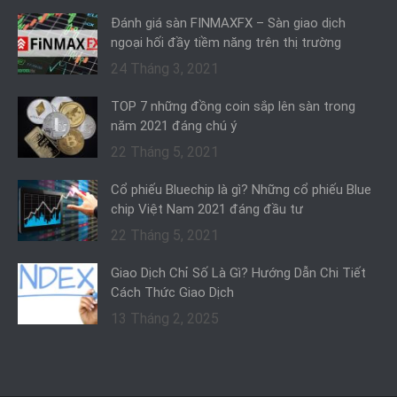
Đánh giá sàn FINMAXFX – Sàn giao dịch
ngoại hối đầy tiềm năng trên thị trường
24 Tháng 3, 2021
TOP 7 những đồng coin sắp lên sàn trong
năm 2021 đáng chú ý
22 Tháng 5, 2021
Cổ phiếu Bluechip là gì? Những cổ phiếu Blue
chip Việt Nam 2021 đáng đầu tư
22 Tháng 5, 2021
Giao Dịch Chỉ Số Là Gì? Hướng Dẫn Chi Tiết
Cách Thức Giao Dịch
13 Tháng 2, 2025