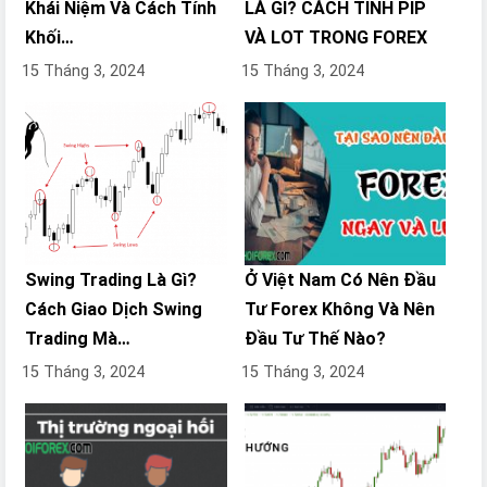
Khái Niệm Và Cách Tính
LÀ GÌ? CÁCH TÍNH PIP
Khối…
VÀ LOT TRONG FOREX
15 Tháng 3, 2024
15 Tháng 3, 2024
Swing Trading Là Gì?
Ở Việt Nam Có Nên Đầu
Cách Giao Dịch Swing
Tư Forex Không Và Nên
Trading Mà…
Đầu Tư Thế Nào?
15 Tháng 3, 2024
15 Tháng 3, 2024