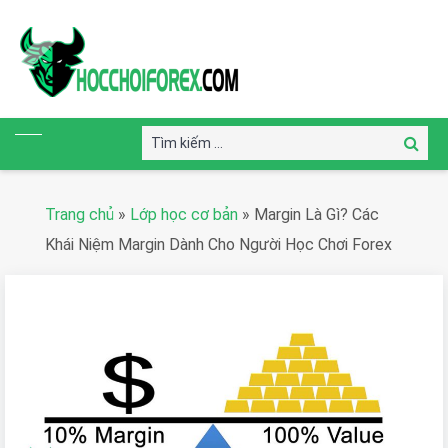
Tìm
Tìm
kiếm:
kiếm
Trang chủ
»
Lớp học cơ bản
»
Margin Là Gì? Các
Khái Niệm Margin Dành Cho Người Học Chơi Forex