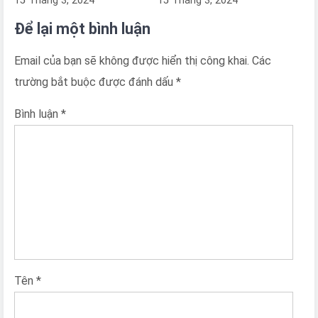
15 Tháng 3, 2024
15 Tháng 3, 2024
Để lại một bình luận
Email của bạn sẽ không được hiển thị công khai.
Các
trường bắt buộc được đánh dấu
*
Bình luận
*
Tên
*