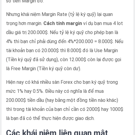
số tiền Margin đó.
Nhưng khái niệm Margin Rate (tỷ lệ ký quỹ) lại quan
trọng hơn margin.
Cách tính margin
ví dụ bạn mua 4 lot
dầu giá trị 200.000$. Nếu tỷ lệ ký quỹ cho phép bạn là
4% thì bạn chỉ phải dùng đến 4%*200.000 = 8.000$. Nếu
tài khoản bạn có 20.000$ thì 8.000$ đó là Use Margin
(Tiền ký quỹ đã sử dụng), còn 12.000$ còn lại được gọi
là Free Margin (Tiền ký quỹ còn dư).
Hiện nay có khá nhiều sàn Forex cho bạn ký quỹ trong
mức 1% hay 0.5%. Điều này có nghĩa là để mua
200.000$ tiền dầu (hay bằng một đồng tiền nào khác)
thì trong tài khoản của bạn chỉ cần có 2000$ hay 1000$
là bạn đã có thể thực hiện được giao dịch.
Các khái niệm liên quan mật