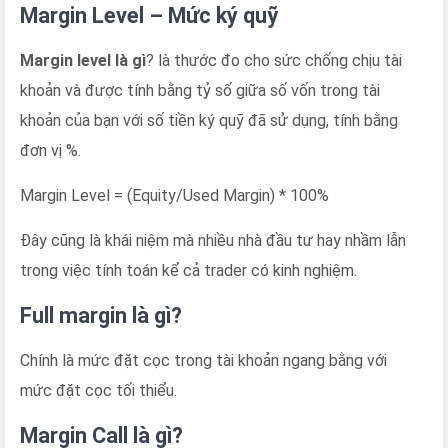
Margin Level – Mức ký quỹ
Margin level là gì
? là thước đo cho sức chống chịu tài
khoản và được tính bằng tỷ số giữa số vốn trong tài
khoản của bạn với số tiền ký quỹ đã sử dụng, tính bằng
đơn vị %.
Margin Level = (Equity/Used Margin) * 100%
Đây cũng là khái niệm mà nhiều nhà đầu tư hay nhầm lẫn
trong việc tính toán kể cả trader có kinh nghiệm.
Full margin là gì?
Chính là mức đặt cọc trong tài khoản ngang bằng với
mức đặt cọc tối thiểu.
Margin Call là gì?