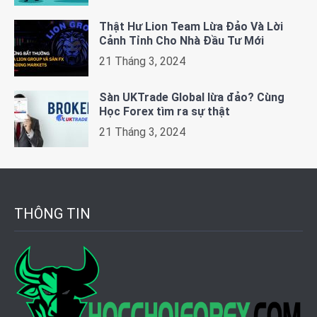
Thật Hư Lion Team Lừa Đảo Và Lời
Cảnh Tỉnh Cho Nhà Đầu Tư Mới
21 Tháng 3, 2024
Sàn UKTrade Global lừa đảo? Cùng
Học Forex tìm ra sự thật
21 Tháng 3, 2024
THÔNG TIN