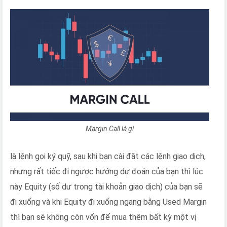
Margin Call là gì
là lệnh gọi ký quỹ, sau khi bạn cài đặt các lệnh giao dịch,
nhưng rất tiếc đi ngược hướng dự đoán của bạn thì lúc
này Equity (số dư trong tài khoản giao dịch) của bạn sẽ
đi xuống và khi Equity đi xuống ngang bằng Used Margin
thì bạn sẽ không còn vốn để mua thêm bất kỳ một vị