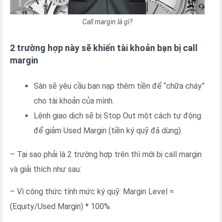
Call margin là gì?
2 trường hợp này sẽ khiến tài khoản bạn bị call
margin
Sàn sẽ yêu cầu bạn nạp thêm tiền để “chữa cháy”
cho tài khoản của mình.
Lệnh giao dịch sẽ bị Stop Out một cách tự động
để giảm Used Margin (tiền ký quỹ đã dùng).
– Tại sao phải là 2 trường hợp trên thì mới bị call margin
và giải thích như sau:
– Vì công thức tính mức ký quỹ: Margin Level =
(Equity/Used Margin) * 100%.