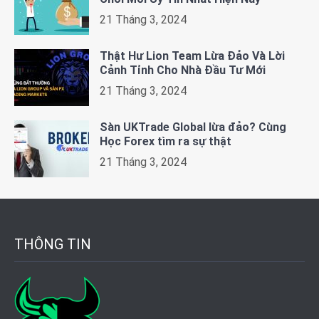
21 Tháng 3, 2024
Thật Hư Lion Team Lừa Đảo Và Lời
Cảnh Tỉnh Cho Nhà Đầu Tư Mới
21 Tháng 3, 2024
Sàn UKTrade Global lừa đảo? Cùng
Học Forex tìm ra sự thật
21 Tháng 3, 2024
THÔNG TIN