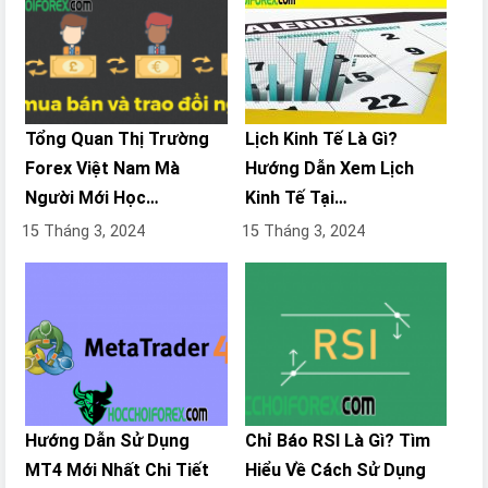
Tổng Quan Thị Trường
Lịch Kinh Tế Là Gì?
Forex Việt Nam Mà
Hướng Dẫn Xem Lịch
Người Mới Học…
Kinh Tế Tại…
15 Tháng 3, 2024
15 Tháng 3, 2024
Hướng Dẫn Sử Dụng
Chỉ Báo RSI Là Gì? Tìm
MT4 Mới Nhất Chi Tiết
Hiểu Về Cách Sử Dụng