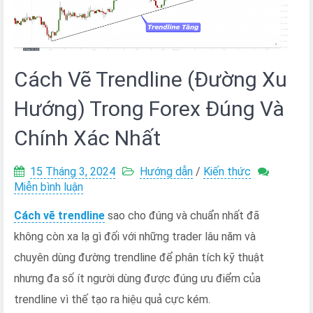
Cách Vẽ Trendline (Đường Xu
Hướng) Trong Forex Đúng Và
Chính Xác Nhất
15 Tháng 3, 2024
Hướng dẫn
/
Kiến thức
trên
Miễn bình luận
Cách
Cách vẽ trendline
sao cho đúng và chuẩn nhất đã
Vẽ
Trendline
không còn xa lạ gì đối với những trader lâu năm và
(Đường
chuyên dùng đường trendline để phân tích kỹ thuật
Xu
nhưng đa số ít người dùng được đúng ưu điểm của
Hướng)
Trong
trendline vì thế tạo ra hiệu quả cực kém.
Forex