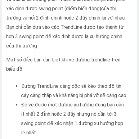
xác định được swing point (điểm biến động)của thị
trường và nối 2 đỉnh chính hoăc 2 đấy chính lại với nhau.
Bạn chỉ cần dựa vào các TrendLine được tạo thành từ
hơn 3 swing point để xác định được là xu hướng chính
của thị trường
Một số điều bạn cần biết khi vẽ đường trendline trên
biểu đồ
Đường TrendLine càng dốc sẽ kéo theo độ tin
cậy càng thấp và khả năng bị phá vỡ sẽ càng cao.
Để vẽ được một đường xu hướng đúng bạn cần
ít nhất 2 đỉnh hoặc 2 đấy nhưng nó cần tới 3
swing point để xác nhận 1 đường xu hướng hợp
lệ nhất.