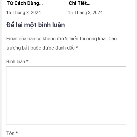
Từ Cách Dùng…
Chi Tiết…
15 Tháng 3, 2024
15 Tháng 3, 2024
Để lại một bình luận
Email của bạn sẽ không được hiển thị công khai.
Các
trường bắt buộc được đánh dấu
*
Bình luận
*
Tên
*