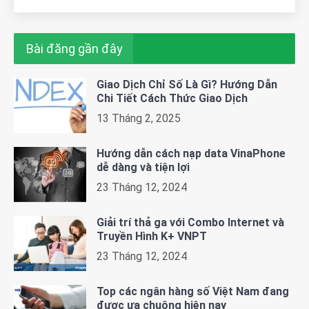
Bài đăng gần đây
Giao Dịch Chỉ Số Là Gì? Hướng Dẫn
Chi Tiết Cách Thức Giao Dịch
13 Tháng 2, 2025
Hướng dẫn cách nạp data VinaPhone
dễ dàng và tiện lợi
23 Tháng 12, 2024
Giải trí thả ga với Combo Internet và
Truyền Hình K+ VNPT
23 Tháng 12, 2024
Top các ngân hàng số Việt Nam đang
được ưa chuộng hiện nay