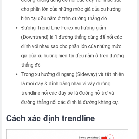
cho phần lớn của những mức giá của xu hướng
hiện tại đều nằm ở trên đường thẳng đó.
Đường Trend Line Forex xu hướng giảm
(Downtrend) là 1 đường thẳng dùng để nối các
đỉnh với nhau sao cho phần lớn của những mức
giá của xu hướng hiện tại đều nằm ở trên đường
thẳng đó.
Trong xu hướng đi ngang (Sideway) và tất nhiên
là mọi đáy & đỉnh bằng nhau vì vậy đường
trendline nối các đáy sẽ là đường hỗ trợ và
đường thẳng nối các đỉnh là đường kháng cự.
Cách xác định trendline