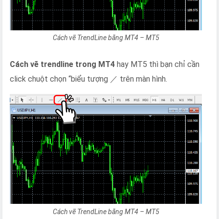
Cách vẽ TrendLine bằng MT4 – MT5
Cách vẽ trendline trong MT4
hay MT5 thì bạn chỉ cần
click chuột chọn “biểu tượng ／ trên màn hình.
Cách vẽ TrendLine bằng MT4 – MT5