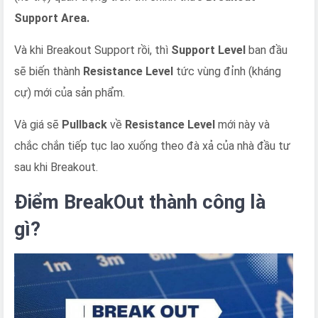
Support Area.
Và khi Breakout Support rồi, thì
Support Level
ban đầu
sẽ biến thành
Resistance Level
tức vùng đỉnh (kháng
cự) mới của sản phẩm.
Và giá sẽ
Pullback
về
Resistance Level
mới này và
chắc chắn tiếp tục lao xuống theo đà xả của nhà đầu tư
sau khi Breakout.
Điểm BreakOut thành công là
gì?