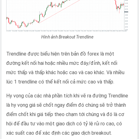
Hình ảnh Breakout Trendline
Trendline được biểu hiện trên bản đồ forex là một
đường kết nối hai hoặc nhiều mức đáy/đỉnh, kết nối
mức thấp và thấp khác hoặc cao và cao khác. Và nhiều
lúc 1 trendline có thể kết nối cả mức cao và thấp.
Hy vọng của các nhà phần tích khi vẽ ra đường Trendline
là hy vọng giá sẽ chốt ngay điểm đó chúng sẽ trở thành
điểm chốt khi giá tiếp theo chạm tới chúng và đó là cơ
hội để đầu tư vào một giao dịch có tỷ lệ rủi ro cao, có
xác suất cao để xác định các giao dịch breakout.