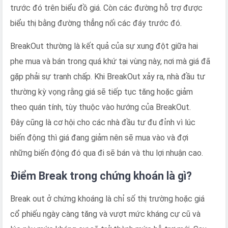
trước đó trên biểu đồ giá. Còn các đường hỗ trợ được
biểu thị bằng đường thẳng nối các đáy trước đó.
BreakOut thường là kết quả của sự xung đột giữa hai
phe mua và bán trong quá khứ tại vùng này, nơi mà giá đã
gặp phải sự tranh chấp. Khi BreakOut xảy ra, nhà đầu tư
thường kỳ vọng rằng giá sẽ tiếp tục tăng hoặc giảm
theo quán tính, tùy thuộc vào hướng của BreakOut.
Đây cũng là cơ hội cho các nhà đầu tư đu đỉnh vì lúc
biến động thì giá đang giảm nên sẽ mua vào và đợi
những biến động đó qua đi sẽ bán và thu lợi nhuận cao.
Điểm Break trong chứng khoán là gì?
Break out ở chứng khoáng là chỉ số thị trường hoặc giá
cổ phiếu ngày càng tăng và vượt mức kháng cự cũ và