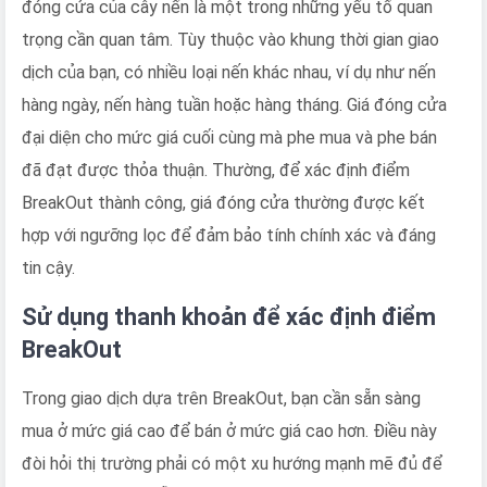
đóng cửa của cây nến là một trong những yếu tố quan
trọng cần quan tâm. Tùy thuộc vào khung thời gian giao
dịch của bạn, có nhiều loại nến khác nhau, ví dụ như nến
hàng ngày, nến hàng tuần hoặc hàng tháng. Giá đóng cửa
đại diện cho mức giá cuối cùng mà phe mua và phe bán
đã đạt được thỏa thuận. Thường, để xác định điểm
BreakOut thành công, giá đóng cửa thường được kết
hợp với ngưỡng lọc để đảm bảo tính chính xác và đáng
tin cậy.
Sử dụng thanh khoản để xác định điểm
BreakOut
Trong giao dịch dựa trên BreakOut, bạn cần sẵn sàng
mua ở mức giá cao để bán ở mức giá cao hơn. Điều này
đòi hỏi thị trường phải có một xu hướng mạnh mẽ đủ để