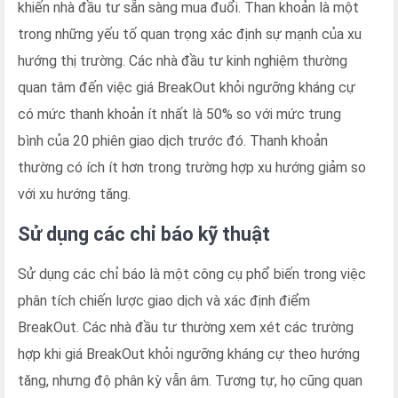
khiến nhà đầu tư sẵn sàng mua đuổi. Than khoản là một
trong những yếu tố quan trọng xác định sự mạnh của xu
hướng thị trường. Các nhà đầu tư kinh nghiệm thường
quan tâm đến việc giá BreakOut khỏi ngưỡng kháng cự
có mức thanh khoản ít nhất là 50% so với mức trung
bình của 20 phiên giao dịch trước đó. Thanh khoản
thường có ích ít hơn trong trường hợp xu hướng giảm so
với xu hướng tăng.
Sử dụng các chỉ báo kỹ thuật
Sử dụng các chỉ báo là một công cụ phổ biến trong việc
phân tích chiến lược giao dịch và xác định điểm
BreakOut. Các nhà đầu tư thường xem xét các trường
hợp khi giá BreakOut khỏi ngưỡng kháng cự theo hướng
tăng, nhưng độ phân kỳ vẫn âm. Tương tự, họ cũng quan