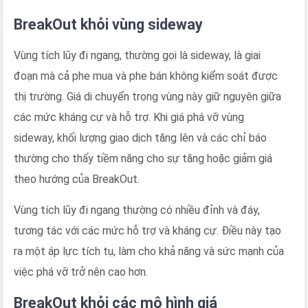
BreakOut khỏi vùng sideway
Vùng tích lũy đi ngang, thường gọi là sideway, là giai
đoạn mà cả phe mua và phe bán không kiểm soát được
thị trường. Giá di chuyển trong vùng này giữ nguyên giữa
các mức kháng cự và hỗ trợ. Khi giá phá vỡ vùng
sideway, khối lượng giao dịch tăng lên và các chỉ báo
thường cho thấy tiềm năng cho sự tăng hoặc giảm giá
theo hướng của BreakOut.
Vùng tích lũy đi ngang thường có nhiều đỉnh và đáy,
tương tác với các mức hỗ trợ và kháng cự. Điều này tạo
ra một áp lực tích tụ, làm cho khả năng và sức mạnh của
việc phá vỡ trở nên cao hơn.
BreakOut khỏi các mô hình giá