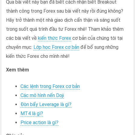
Qua bài viết này bạn đã biết cách nhận biết Breakout
thành công trong Forex sau bài viết này rồi đúng không?
Hãy trở thành một nhà giao dịch cẩn thận và sáng suốt
trong suốt quá trình đầu tư Forex nhé! Tham khảo thêm
các bài viết về
kiến thức Forex
cơ bản của chúng tôi tại
chuyên mục:
Lớp học Forex cơ bản
để bổ sung những
kiến thức Forex cho mình nhé!
Xem thêm
Các lệnh trong Forex cơ bản
Các mô hình nến Doji
Đòn bẩy Leverage là gì?
MT4 là gì?
Price action là gì?