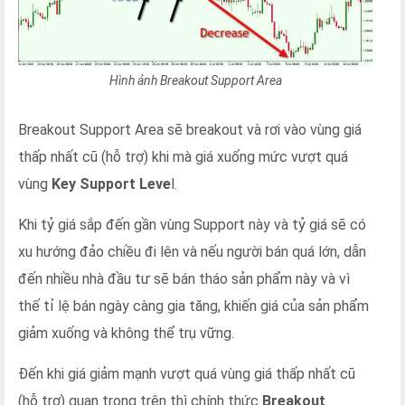
Hình ảnh Breakout Support Area
Breakout Support Area sẽ breakout và rơi vào vùng giá
thấp nhất cũ (hỗ trợ) khi mà giá xuống mức vượt quá
vùng
Key Support Leve
l.
Khi tỷ giá sắp đến gần vùng Support này và tỷ giá sẽ có
xu hướng đảo chiều đi lên và nếu người bán quá lớn, dẫn
đến nhiều nhà đầu tư sẽ bán tháo sản phẩm này và vì
thế tỉ lệ bán ngày càng gia tăng, khiến giá của sản phẩm
giảm xuống và không thể trụ vững.
Đến khi giá giảm mạnh vượt quá vùng giá thấp nhất cũ
(hỗ trợ) quan trọng trên thì chính thức
Breakout