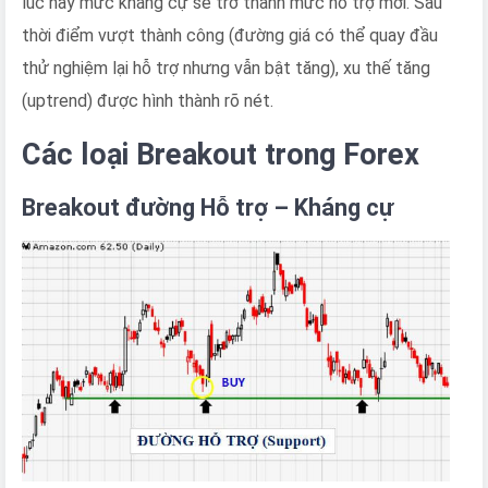
lúc này mức kháng cự sẽ trở thành mức hỗ trợ mới. Sau
thời điểm vượt thành công (đường giá có thể quay đầu
thử nghiệm lại hỗ trợ nhưng vẫn bật tăng), xu thế tăng
(uptrend) được hình thành rõ nét.
Các loại Breakout trong Forex
Breakout đường Hỗ trợ – Kháng cự