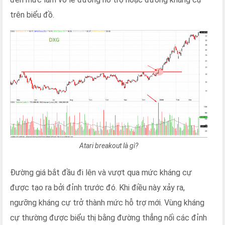
trên biểu đồ.
Atari breakout là gì?
Đường giá bắt đầu đi lên và vượt qua mức kháng cự
được tạo ra bởi đỉnh trước đó. Khi điều này xảy ra,
ngưỡng kháng cự trở thành mức hỗ trợ mới. Vùng kháng
cự thường được biểu thị bằng đường thẳng nối các đỉnh