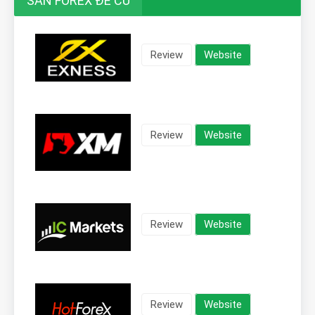
SÀN FOREX ĐỀ CỬ
Review
Website
Review
Website
Review
Website
Review
Website