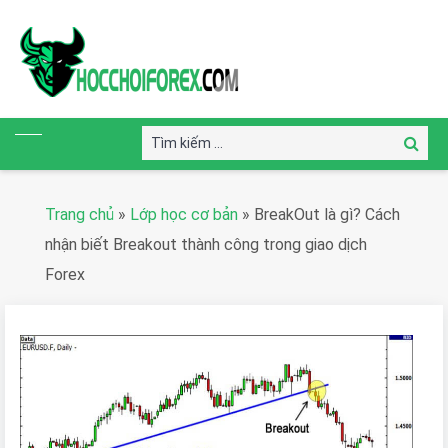
Tìm
Tìm
kiếm:
kiếm
Trang chủ
»
Lớp học cơ bản
»
BreakOut là gì? Cách
nhận biết Breakout thành công trong giao dịch
Forex