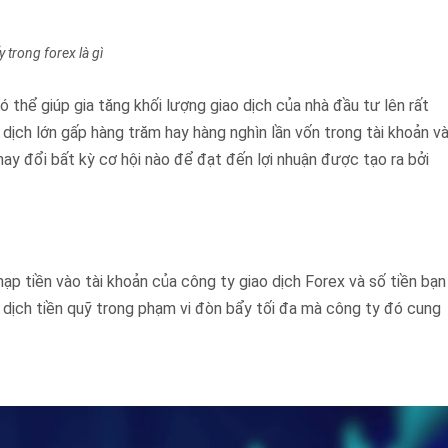
 trong forex là gì
 thể giúp gia tăng khối lượng giao dịch của nhà đầu tư lên rất
 dịch lớn gấp hàng trăm hay hàng nghìn lần vốn trong tài khoản v
ay đổi bất kỳ cơ hội nào để đạt đến lợi nhuận được tạo ra bởi
ạp tiền vào tài khoản của công ty giao dịch Forex và số tiền bạn
 dịch tiền quỹ trong phạm vi đòn bẩy tối đa mà công ty đó cung