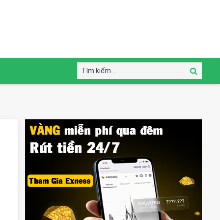
Tìm
Tìm
kiếm:
kiếm