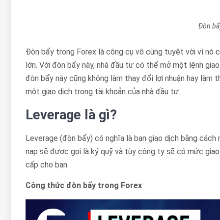
Đòn bẩy
Đòn bẩy trong Forex là công cụ vô cùng tuyệt vời vì nó có
lớn. Với đòn bẩy này, nhà đầu tư có thể mở một lệnh giao
đòn bẩy này cũng không làm thay đổi lợi nhuận hay làm th
một giao dịch trong tài khoản của nhà đầu tư.
Leverage là gì?
Leverage (đòn bẩy) có nghĩa là bạn giao dịch bằng cách n
nạp sẽ được gọi là ký quỹ và tùy công ty sẽ có mức giao
cấp cho bạn.
Công thức đòn bẩy trong Forex