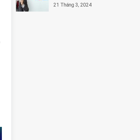
21 Tháng 3, 2024
à