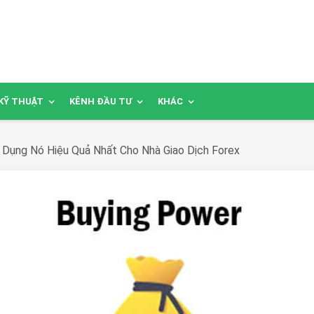
KỸ THUẬT
KÊNH ĐẦU TƯ
KHÁC
 Dụng Nó Hiệu Quả Nhất Cho Nhà Giao Dịch Forex