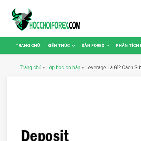
TRANG CHỦ
KIẾN THỨC
SÀN FOREX
PHÂN TÍCH 
Trang chủ
»
Lớp học cơ bản
»
Leverage Là Gì? Cách Sử