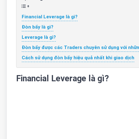
Financial Leverage là gì?
Đòn bẩy là gì?
Leverage là gì?
Đòn bẩy được các Traders chuyên sử dụng với nhữ
Cách sử dụng đòn bẩy hiệu quả nhất khi giao dịch
Financial Leverage là gì?