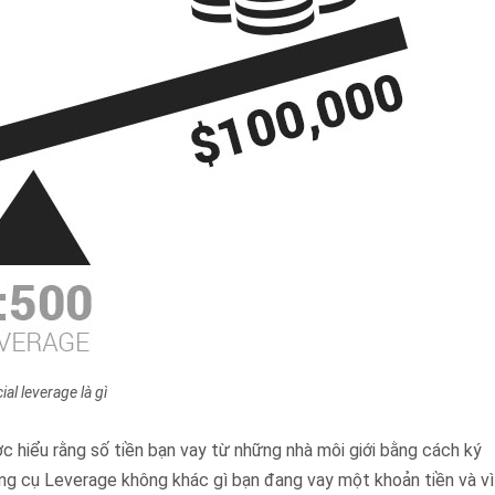
ial leverage là gì
ợc hiểu rằng số tiền bạn vay từ những nhà môi giới bằng cách ký
ông cụ Leverage không khác gì bạn đang vay một khoản tiền và vì