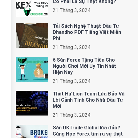
Có Phải Là Sự Thật Không?
21 Tháng 3, 2024
Tải Sách Nghệ Thuật Đầu Tư
Dhandho PDF Tiếng Việt Miễn
Phí
21 Tháng 3, 2024
6 Sàn Forex Tặng Tiền Cho
Người Chơi Mới Uy Tín Nhất
Hiện Nay
21 Tháng 3, 2024
Thật Hư Lion Team Lừa Đảo Và
Lời Cảnh Tỉnh Cho Nhà Đầu Tư
Mới
21 Tháng 3, 2024
Sàn UKTrade Global lừa đảo?
Cùng Học Forex tìm ra sự thật