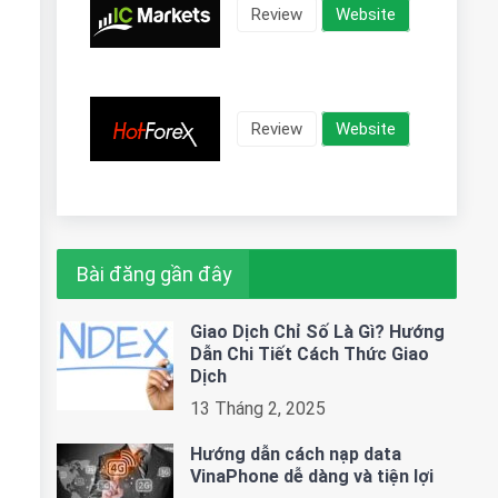
Review
Website
Review
Website
Bài đăng gần đây
Giao Dịch Chỉ Số Là Gì? Hướng
Dẫn Chi Tiết Cách Thức Giao
Dịch
13 Tháng 2, 2025
Hướng dẫn cách nạp data
VinaPhone dễ dàng và tiện lợi