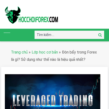
Tìm
Tìm
kiếm:
kiếm
Trang chủ
»
Lớp học cơ bản
»
Đòn bẩy trong Forex
là gì? Sử dụng như thế nào là hiệu quả nhất?