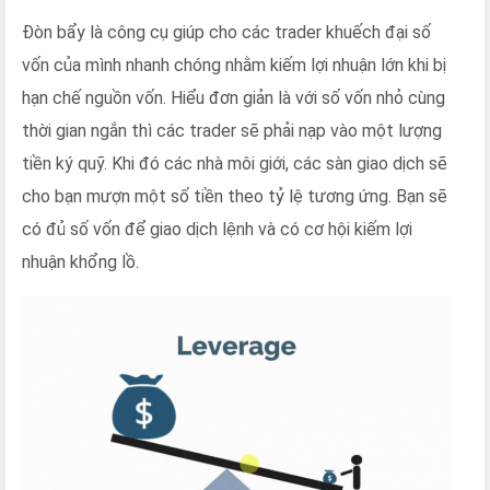
Đòn bẩy là công cụ giúp cho các trader khuếch đại số
vốn của mình nhanh chóng nhằm kiếm lợi nhuận lớn khi bị
hạn chế nguồn vốn. Hiểu đơn giản là với số vốn nhỏ cùng
thời gian ngắn thì các trader sẽ phải nạp vào một lượng
tiền ký quỹ. Khi đó các nhà môi giới, các sàn giao dịch sẽ
cho bạn mượn một số tiền theo tỷ lệ tương ứng. Bạn sẽ
có đủ số vốn để giao dịch lệnh và có cơ hội kiếm lợi
nhuận khổng lồ.