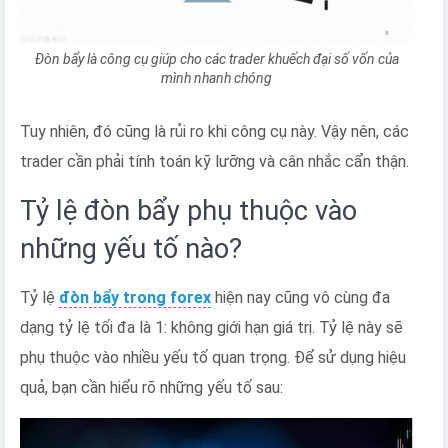
Đòn bẩy là công cụ giúp cho các trader khuếch đại số vốn của
mình nhanh chóng
Tuy nhiên, đó cũng là rủi ro khi công cụ này. Vậy nên, các
trader cần phải tính toán kỹ lưỡng và cân nhắc cẩn thận.
Tỷ lệ đòn bẩy phụ thuộc vào
những yếu tố nào?
Tỷ lệ
đòn bẩy trong forex
hiện nay cũng vô cùng đa
dạng tỷ lệ tối đa là 1: không giới hạn giá trị. Tỷ lệ này sẽ
phụ thuộc vào nhiều yếu tố quan trọng. Để sử dụng hiệu
quả, bạn cần hiểu rõ những yếu tố sau: