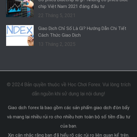
chip Việt Nam 2021 đáng đầu tư
22 Tháng 5, 2021
Giao Dịch Chỉ Số Là Gì? Hướng Dẫn Chi Tiết
Cách Thức Giao Dịch
13 Tháng 2, 2025
© 2024 Bản quyền thuộc về Học Chơi Forex. Vui lòng trích
dẫn nguồn khi sử dụng lại nội dung!
Giao dịch forex là bao gồm các sản phẩm giao dịch đòn bẩy
và mang lại nhiều rủi ro cho nhiều hơn toàn bộ số tiền đầu tư
của bạn.
Xin cân nhắc rằng bạn đã hiểu rõ các rủi ro liên quan kể trên.