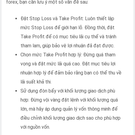
forex, bạn cần lưu ý một số vấn đề sau:
Đặt Stop Loss và Take Profit: Luôn thiết lập
mức Stop Loss để giới hạn lỗ. Đồng thời, đặt
Take Profit để có mục tiêu lãi cụ thể và tránh
tham lam, giúp bảo vệ lợi nhuận đã đạt được.
Chọn mức Take Profit hợp lý: Đừng quá tham
vọng và đặt mức lãi quá cao. Đặt mục tiêu lợi
nhuận hợp lý để đảm bảo rằng bạn có thể thu về
lãi suất khả thi.
Sử dụng đòn bẩy với khối lượng giao dịch phù
hợp: Đừng vội vàng đặt lệnh với khối lượng quá
lớn, mà hãy áp dụng quản lý vốn thông minh để
điều chỉnh khối lượng giao dịch sao cho phù hợp
với nguồn vốn.