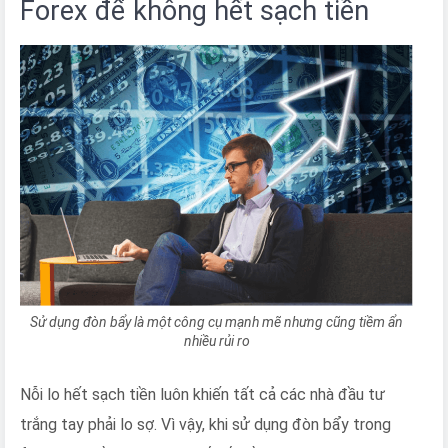
Forex để không hết sạch tiền
Sử dụng đòn bẩy là một công cụ mạnh mẽ nhưng cũng tiềm ẩn
nhiều rủi ro
Nỗi lo hết sạch tiền luôn khiến tất cả các nhà đầu tư
trắng tay phải lo sợ. Vì vậy, khi sử dụng đòn bẩy trong