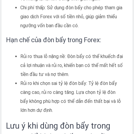
Chi phí thấp: Sử dụng đòn bẩy cho phép tham gia
giao dịch Forex với số tiền nhỏ, giúp giảm thiểu
ngưỡng vốn ban đầu cần có.
Hạn chế của đòn bẩy trong Forex:
Rủi ro thua lỗ nặng nề: Đòn bẩy có thể khuếch đại
cả lợi nhuận và rủi ro, khiến bạn có thể mất hết số
tiền đầu tư và nợ thêm.
Rủi ro khi chọn sai tỷ lệ đòn bẩy: Tỷ lệ đòn bẩy
càng cao, rủi ro càng tăng. Lựa chọn tỷ lệ đòn
bẩy không phù hợp có thể dẫn đến thất bại và lỗ
lớn hơn dự định.
Lưu ý khi dùng đòn bẩy trong