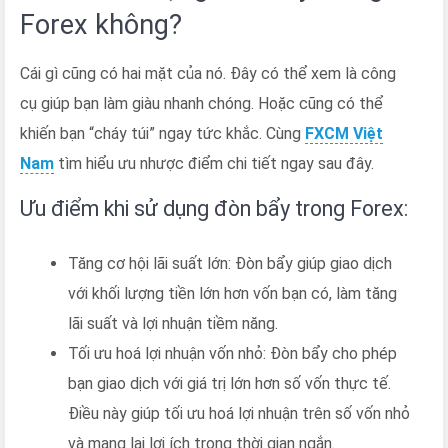
Forex không?
Cái gì cũng có hai mặt của nó. Đây có thể xem là công
cụ giúp bạn làm giàu nhanh chóng. Hoặc cũng có thể
khiến bạn “cháy túi” ngay tức khắc. Cùng
FXCM Việt
Nam
tìm hiểu ưu nhược điểm chi tiết ngay sau đây.
Ưu điểm khi sử dụng đòn bẩy trong Forex:
Tăng cơ hội lãi suất lớn: Đòn bẩy giúp giao dịch
với khối lượng tiền lớn hơn vốn bạn có, làm tăng
lãi suất và lợi nhuận tiềm năng.
Tối ưu hoá lợi nhuận vốn nhỏ: Đòn bẩy cho phép
bạn giao dịch với giá trị lớn hơn số vốn thực tế.
Điều này giúp tối ưu hoá lợi nhuận trên số vốn nhỏ
và mang lại lợi ích trong thời gian ngắn.